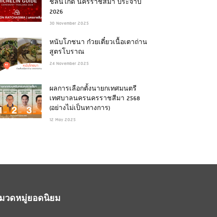
ชลินไกด์ นครราชสีมา ประจำปี
2026
30 November 2025
หนับโภชนา ก๋วยเตี๋ยวเนื้อเตาถ่าน
สูตรโบราณ
24 November 2025
ผลการเลือกตั้งนายกเทศมนตรี
เทศบาลนครนครราชสีมา 2568
(อย่างไม่เป็นทางการ)
12 May 2025
มวดหมู่ยอดนิยม