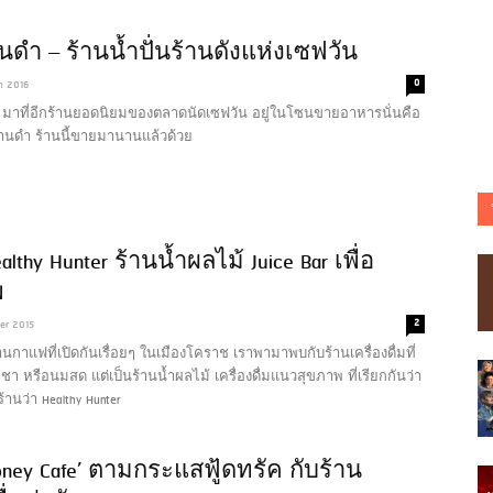
ดำ – ร้านน้ำปั่นร้านดังแห่งเซฟวัน
0
h 2016
นนี้ มาที่อีกร้านยอดนิยมของตลาดนัดเซฟวัน อยู่ในโซนขายอาหารนั่นคือ
ดานดำ ร้านนี้ขายมานานแล้วด้วย
ealthy Hunter ร้านน้ำผลไม้ Juice Bar เพื่อ
พ
2
ber 2015
นกาแฟที่เปิดกันเรื่อยๆ ในเมืองโคราช เราพามาพบกับร้านเครื่องดื่มที่
ชา หรือนมสด แต่เป็นร้านน้ำผลไม้ เครื่องดื่มแนวสุขภาพ ที่เรียกกันว่า
อร้านว่า Healthy Hunter
oney Cafe’ ตามกระแสฟู้ดทรัค กับร้าน