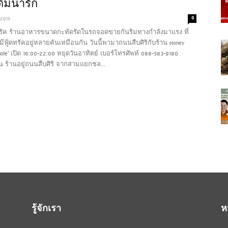
ื่มน่ารัก
0
 2015
รัค ร้านอาหารขนาดกะทัดรัดในรถจอดขายกันริมทางกำลังมาแรง ที่
ีฟู้ดทรัคอยู่หลายคันเหมือนกัน วันนี้พามาถนนสืบศิริกับร้าน Honey
afe' เปิด 16:00-22:00 หยุดวันอาทิตย์ เบอร์โทรศัพท์ 088-583-9180
าน ร้านอยู่ถนนสืบศิริ จากสามแยกชล...
รู้จักเรา
ห