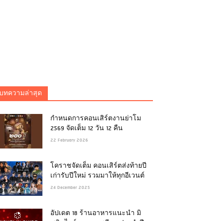
บทความล่าสุด
กำหนดการคอนเสิร์ตงานย่าโม
2569 จัดเต็ม 12 วัน 12 คืน
22 February 2026
โคราชจัดเต็ม คอนเสิร์ตส่งท้ายปี
เก่ารับปีใหม่ รวมมาให้ทุกอีเวนต์
24 December 2025
อัปเดต 18 ร้านอาหารแนะนำ มิ