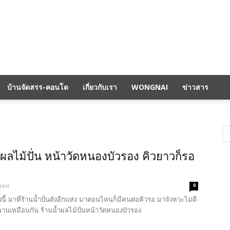
บ้านจัดสรร-คอนโด
เกี่ยวกับเรา
WONGNAI
ข่าวสาร
ำผลไม้ปั่น หน้าวัดหนองบัวรอง คิวยาวก็รอ
0
 2017
าวนี้ มาที่ร้านน้ำปั่นดังอีกแห่ง มาตอนไหนก็มีคนต่อคิวรอ มาจังหวะไม่ดี
นเหมือนกัน ร้านน้ำผลไม้ปั่นหน้าวัดหนองบัวรอง