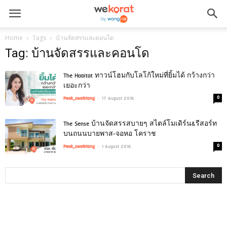
Home
Tags
บ้านจัดสรรและคอนโด
Tag: บ้านจัดสรรและคอนโด
The Habitat ทาวน์โฮมกับโลโก้ใหม่ที่ยิ้มได้ กว้างกว่า
เยอะกว่า
-
0
Peak_swaiiriang
17 August 2016
The Sense บ้านจัดสรรสบายๆ สไตล์โมเดิร์น&รีสอร์ท
บนถนนบายพาส-จอหอ โคราช
-
0
Peak_swaiiriang
1 August 2016