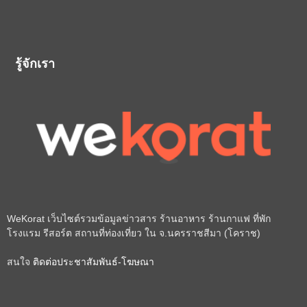
รู้จักเรา
WeKorat เว็บไซต์รวมข้อมูลข่าวสาร ร้านอาหาร ร้านกาแฟ ที่พัก
โรงแรม รีสอร์ต สถานที่ท่องเที่ยว ใน จ.นครราชสีมา (โคราช)
สนใจ
ติดต่อประชาสัมพันธ์-โฆษณา