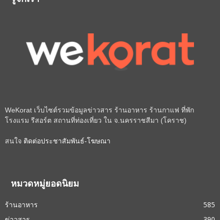
รู้จักเรา
WeKorat เว็บไซต์รวมข้อมูลข่าวสาร ร้านอาหาร ร้านกาแฟ ที่พัก
โรงแรม รีสอร์ต สถานที่ท่องเที่ยว ใน จ.นครราชสีมา (โคราช)
สนใจ
ติดต่อประชาสัมพันธ์-โฆษณา
หมวดหมู่ยอดนิยม
ร้านอาหาร
585
ข่าวสาร
390