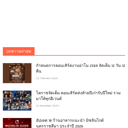
บทความล่าสุด
กำหนดการคอนเสิร์ตงานย่าโม 2569 จัดเต็ม 12 วัน 12
คืน
22 February 2026
โคราชจัดเต็ม คอนเสิร์ตส่งท้ายปีเก่ารับปีใหม่ รวม
มาให้ทุกอีเวนต์
24 December 2025
อัปเดต 18 ร้านอาหารแนะนำ มิชลินไกด์
นครราชสีมา ประจำปี 2026