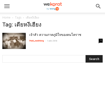
Home
Tags
เตียหงีเฮียง
Tag: เตียหงีเฮียง
เจ้าสัว ความภาคภูมิใจของคนโคราช
-
1
Peak_swaiiriang
1 July 2014