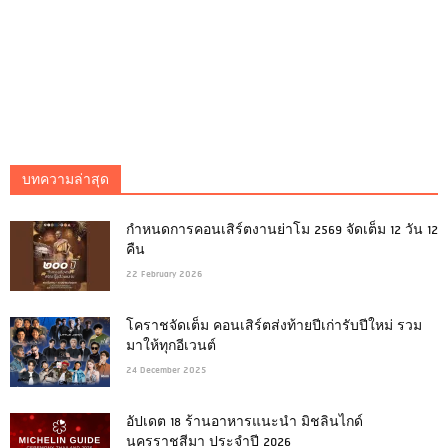
บทความล่าสุด
กำหนดการคอนเสิร์ตงานย่าโม 2569 จัดเต็ม 12 วัน 12
คืน
22 February 2026
โคราชจัดเต็ม คอนเสิร์ตส่งท้ายปีเก่ารับปีใหม่ รวม
มาให้ทุกอีเวนต์
24 December 2025
อัปเดต 18 ร้านอาหารแนะนำ มิชลินไกด์
นครราชสีมา ประจำปี 2026