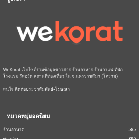
รู้จักเรา
WeKorat เว็บไซต์รวมข้อมูลข่าวสาร ร้านอาหาร ร้านกาแฟ ที่พัก
โรงแรม รีสอร์ต สถานที่ท่องเที่ยว ใน จ.นครราชสีมา (โคราช)
สนใจ
ติดต่อประชาสัมพันธ์-โฆษณา
หมวดหมู่ยอดนิยม
ร้านอาหาร
585
ข่าวสาร
390