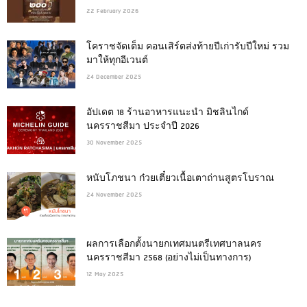
22 February 2026
โคราชจัดเต็ม คอนเสิร์ตส่งท้ายปีเก่ารับปีใหม่ รวม
มาให้ทุกอีเวนต์
24 December 2025
อัปเดต 18 ร้านอาหารแนะนำ มิชลินไกด์
นครราชสีมา ประจำปี 2026
30 November 2025
หนับโภชนา ก๋วยเตี๋ยวเนื้อเตาถ่านสูตรโบราณ
24 November 2025
ผลการเลือกตั้งนายกเทศมนตรีเทศบาลนคร
นครราชสีมา 2568 (อย่างไม่เป็นทางการ)
12 May 2025