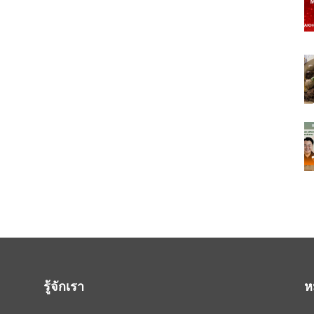
รู้จักเรา
ห