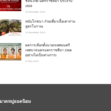
ชลินไกด์ นครราชสีมา ประจำปี
2026
30 November 2025
หนับโภชนา ก๋วยเตี๋ยวเนื้อเตาถ่าน
สูตรโบราณ
24 November 2025
ผลการเลือกตั้งนายกเทศมนตรี
เทศบาลนครนครราชสีมา 2568
(อย่างไม่เป็นทางการ)
12 May 2025
มวดหมู่ยอดนิยม