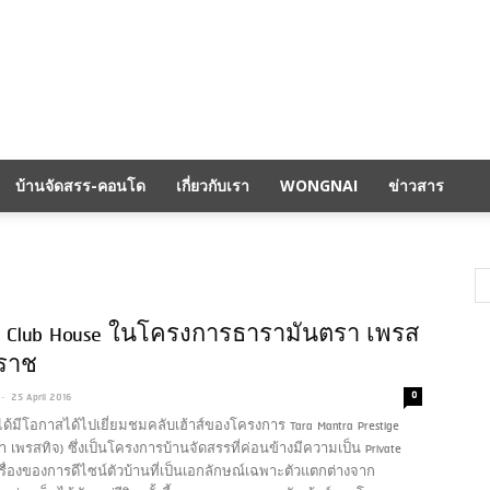
บ้านจัดสรร-คอนโด
เกี่ยวกับเรา
WONGNAI
ข่าวสาร
 Club House ในโครงการธารามันตรา เพรส
คราช
-
0
25 April 2016
นได้มีโอกาสได้ไปเยี่ยมชมคลับเฮ้าส์ของโครงการ Tara Mantra Prestige
 เพรสทิจ) ซึ่งเป็นโครงการบ้านจัดสรรที่ค่อนข้างมีความเป็น Private
รื่องของการดีไซน์ตัวบ้านที่เป็นเอกลักษณ์เฉพาะตัวแตกต่างจาก