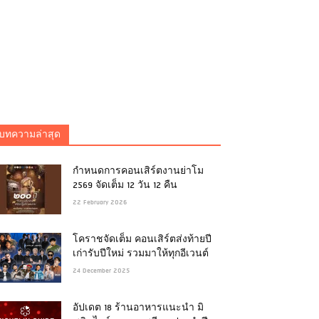
บทความล่าสุด
กำหนดการคอนเสิร์ตงานย่าโม
2569 จัดเต็ม 12 วัน 12 คืน
22 February 2026
โคราชจัดเต็ม คอนเสิร์ตส่งท้ายปี
เก่ารับปีใหม่ รวมมาให้ทุกอีเวนต์
24 December 2025
อัปเดต 18 ร้านอาหารแนะนำ มิ