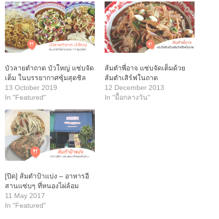
บัวลายตำถาด บัวใหญ่ แซ่บจัด
ส้มตำพี่อาจ แซ่บจัดเต็มด้วย
เต็ม ในบรรยากาศซุ้มสุดชิล
ส้มตำเสิร์ฟในถาด
13 October 2019
12 December 2013
In "Featured"
In "มื้อกลางวัน"
[ปิด] ส้มตำป้าแบ่ง – อาหารอี
สานแซ่บๆ ที่หนองไผ่ล้อม
11 May 2017
In "Featured"