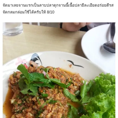
จัดมาเลยจานแรกเป็นลาบปลาดุกจานนี้เนื้อปลายีละเอียดอร่อยดีรส
จัดกลมกล่อมใช้ได้ครับให้ 8/10