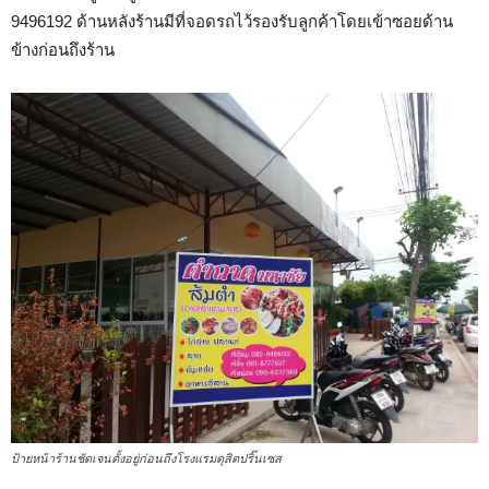
9496192 ด้านหลังร้านมีที่จอดรถไว้รองรับลูกค้าโดยเข้าซอยด้าน
ข้างก่อนถึงร้าน
ป้ายหน้าร้านชัดเจนตั้งอยู่ก่อนถึงโรงแรมดุสิตปริ๊นเซส