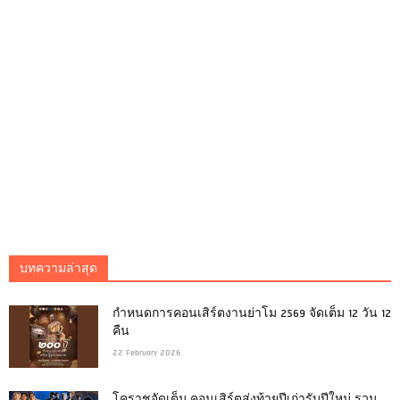
บทความล่าสุด
กำหนดการคอนเสิร์ตงานย่าโม 2569 จัดเต็ม 12 วัน 12
คืน
22 February 2026
โคราชจัดเต็ม คอนเสิร์ตส่งท้ายปีเก่ารับปีใหม่ รวม