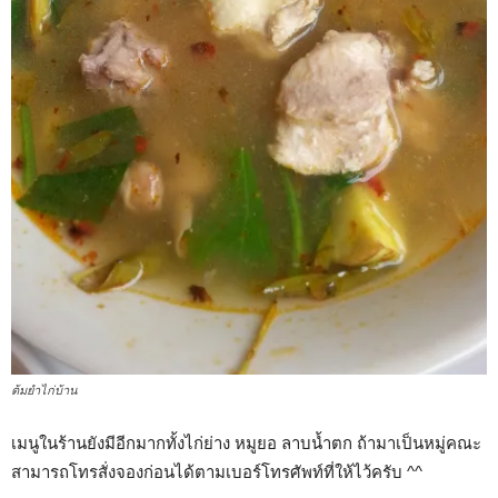
ต้มยำไก่บ้าน
เมนูในร้านยังมีอีกมากทั้งไก่ย่าง หมูยอ ลาบน้ำตก ถ้ามาเป็นหมู่คณะ
สามารถโทรสั่งจองก่อนได้ตามเบอร์โทรศัพท์ที่ให้ไว้ครับ ^^