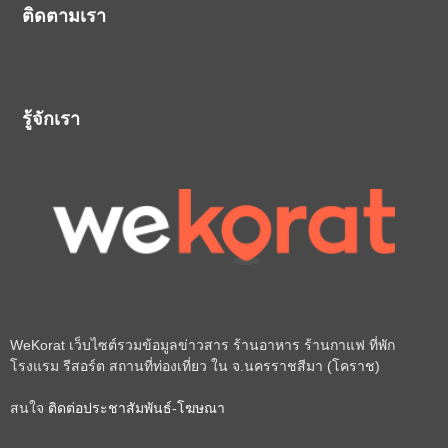
ติดตามเรา
รู้จักเรา
WeKorat เว็บไซต์รวมข้อมูลข่าวสาร ร้านอาหาร ร้านกาแฟ ที่พัก
โรงแรม รีสอร์ต สถานที่ท่องเที่ยว ใน จ.นครราชสีมา (โคราช)
สนใจ
ติดต่อประชาสัมพันธ์-โฆษณา