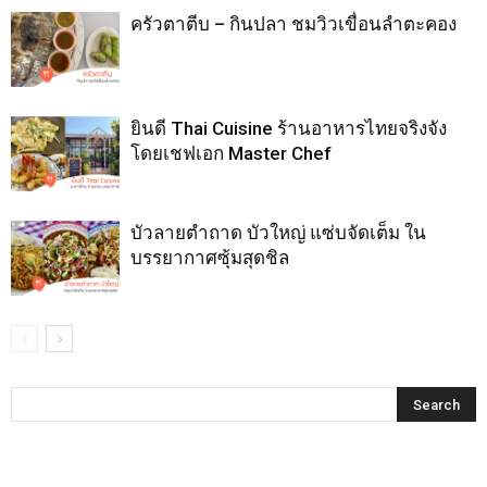
ครัวตาตีบ – กินปลา ชมวิวเขื่อนลำตะคอง
ยินดี Thai Cuisine ร้านอาหารไทยจริงจัง
โดยเชฟเอก Master Chef
บัวลายตำถาด บัวใหญ่ แซ่บจัดเต็ม ใน
บรรยากาศซุ้มสุดชิล