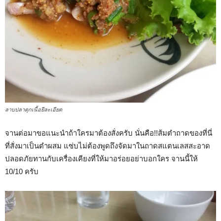
ลาบปลาดุกเนื้อยีละเอียด
จานต่อมาขอแนะนำถ้าใครมาต้องสั่งครับ นั่นคือ!!ส้มตำถาดของที่นี่
ที่สั่งมาเป็นตำผสม แซ่บไม่ต้องพูดถึงจัดมาในถาดสแตนเลสสะอาด
ปลอดภัยทานกับเครื่องเคียงที่ให้มาอร่อยอย่าบอกใคร จานนี้ให้
10/10 ครับ