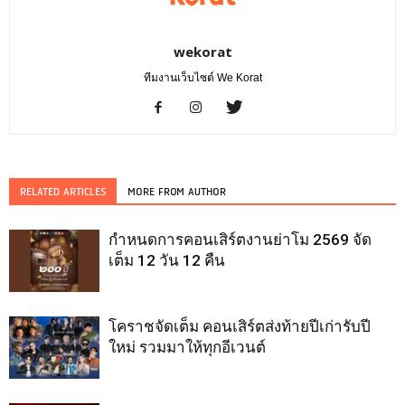
wekorat
ทีมงานเว็บไซต์ We Korat
RELATED ARTICLES
MORE FROM AUTHOR
กำหนดการคอนเสิร์ตงานย่าโม 2569 จัด
เต็ม 12 วัน 12 คืน
โคราชจัดเต็ม คอนเสิร์ตส่งท้ายปีเก่ารับปี
ใหม่ รวมมาให้ทุกอีเวนต์