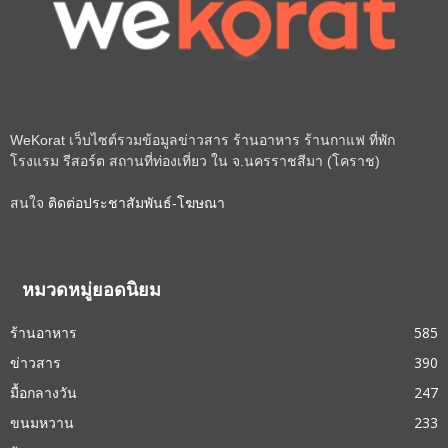
WeKorat เว็บไซต์รวมข้อมูลข่าวสาร ร้านอาหาร ร้านกาแฟ ที่พัก
โรงแรม รีสอร์ต สถานที่ท่องเที่ยว ใน จ.นครราชสีมา (โคราช)
สนใจ
ติดต่อประชาสัมพันธ์-โฆษณา
หมวดหมู่ยอดนิยม
ร้านอาหาร
585
ข่าวสาร
390
มื้อกลางวัน
247
ขนมหวาน
233