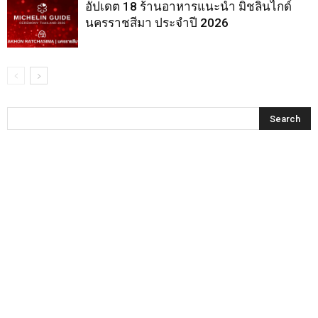
อัปเดต 18 ร้านอาหารแนะนำ มิชลินไกด์
นครราชสีมา ประจำปี 2026