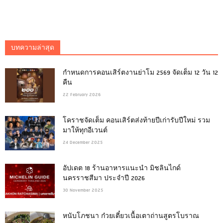
บทความล่าสุด
กำหนดการคอนเสิร์ตงานย่าโม 2569 จัดเต็ม 12 วัน 12
คืน
22 February 2026
โคราชจัดเต็ม คอนเสิร์ตส่งท้ายปีเก่ารับปีใหม่ รวม
มาให้ทุกอีเวนต์
24 December 2025
อัปเดต 18 ร้านอาหารแนะนำ มิชลินไกด์
นครราชสีมา ประจำปี 2026
30 November 2025
หนับโภชนา ก๋วยเตี๋ยวเนื้อเตาถ่านสูตรโบราณ