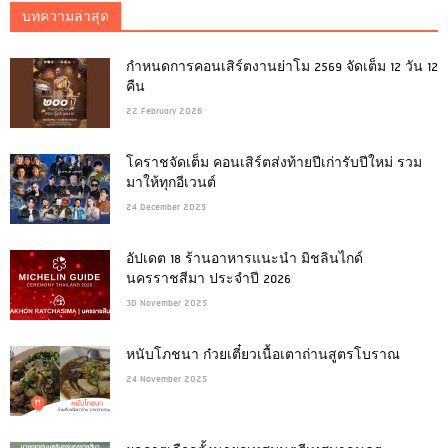
บทความล่าสุด
กำหนดการคอนเสิร์ตงานย่าโม 2569 จัดเต็ม 12 วัน 12
คืน
22 February 2026
โคราชจัดเต็ม คอนเสิร์ตส่งท้ายปีเก่ารับปีใหม่ รวม
มาให้ทุกอีเวนต์
24 December 2025
อัปเดต 18 ร้านอาหารแนะนำ มิชลินไกด์
นครราชสีมา ประจำปี 2026
30 November 2025
หนับโภชนา ก๋วยเตี๋ยวเนื้อเตาถ่านสูตรโบราณ
24 November 2025