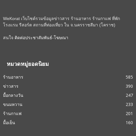
WeKorat เว็บไซต์รวมข้อมูลข่าวสาร ร้านอาหาร ร้านกาแฟ ที่พัก
โรงแรม รีสอร์ต สถานที่ท่องเที่ยว ใน จ.นครราชสีมา (โคราช)
สนใจ
ติดต่อประชาสัมพันธ์-โฆษณา
หมวดหมู่ยอดนิยม
ร้านอาหาร
585
ข่าวสาร
390
มื้อกลางวัน
247
ขนมหวาน
233
ร้านกาแฟ
201
มื้อเย็น
160