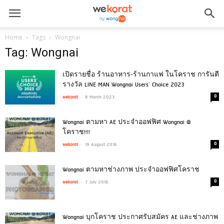
Home
Tags
Wongnai
Tag: Wongnai
เปิดรายชื่อ ร้านอาหาร-ร้านกาแฟ ในโคราช การันตี
รางวัล LINE MAN Wongnai Users’ Choice 2023
-
0
wekorat
8 March 2023
Wongnai ตามหา AE ประจำออฟฟิศ Wongnai @
โคราช!!!!
-
0
wekorat
19 August 2016
Wongnai ตามหาช่างภาพ ประจำออฟฟิศโคราช
-
0
wekorat
7 July 2016
Wongnai บุกโคราช ประกาศรับสมัคร AE และช่างภาพ