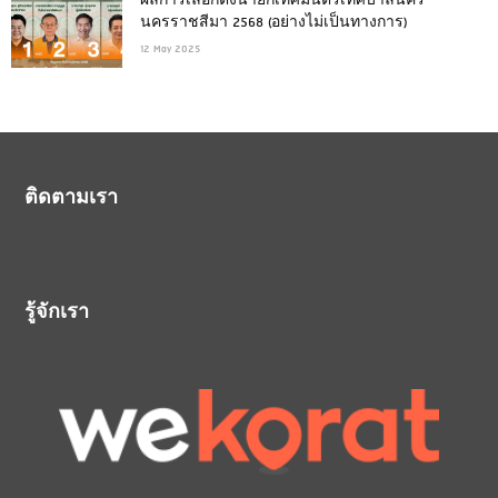
ผลการเลือกตั้งนายกเทศมนตรีเทศบาลนคร
นครราชสีมา 2568 (อย่างไม่เป็นทางการ)
12 May 2025
ติดตามเรา
รู้จักเรา