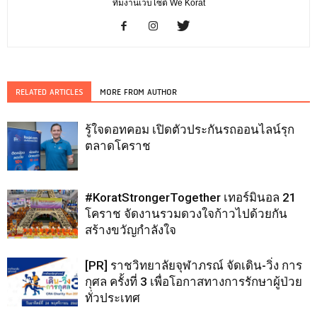
ทีมงานเว็บไซต์ We Korat
RELATED ARTICLES
MORE FROM AUTHOR
รู้ใจดอทคอม เปิดตัวประกันรถออนไลน์รุก
ตลาดโคราช
#KoratStrongerTogether เทอร์มินอล 21
โคราช จัดงานรวมดวงใจก้าวไปด้วยกัน
สร้างขวัญกำลังใจ
[PR] ราชวิทยาลัยจุฬาภรณ์ จัดเดิน-วิ่ง การ
กุศล ครั้งที่ 3 เพื่อโอกาสทางการรักษาผู้ป่วย
ทั่วประเทศ