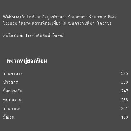
WeKorat เว็บไซต์รวมข้อมูลข่าวสาร ร้านอาหาร ร้านกาแฟ ที่พัก
โรงแรม รีสอร์ต สถานที่ท่องเที่ยว ใน จ.นครราชสีมา (โคราช)
สนใจ
ติดต่อประชาสัมพันธ์-โฆษณา
หมวดหมู่ยอดนิยม
ร้านอาหาร
585
ข่าวสาร
390
มื้อกลางวัน
247
ขนมหวาน
233
ร้านกาแฟ
201
มื้อเย็น
160