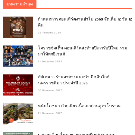
บทความล่าสุด
กำหนดการคอนเสิร์ตงานย่าโม 2569 จัดเต็ม 12 วัน 12
คืน
22 February 2026
โคราชจัดเต็ม คอนเสิร์ตส่งท้ายปีเก่ารับปีใหม่ รวม
มาให้ทุกอีเวนต์
24 December 2025
อัปเดต 18 ร้านอาหารแนะนำ มิชลินไกด์
นครราชสีมา ประจำปี 2026
30 November 2025
หนับโภชนา ก๋วยเตี๋ยวเนื้อเตาถ่านสูตรโบราณ
24 November 2025