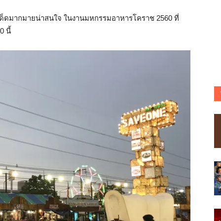
เด็ดมากมายน่าสนใจ ในงานมหกรรมอาหารโคราช 2560 ที่
 นี้