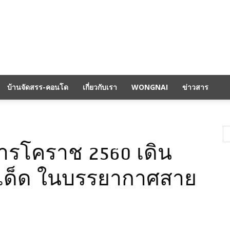
บ้านจัดสรร-คอนโด
เกี่ยวกับเรา
WONGNAI
ข่าวสาร
ารโคราช 2560 เดิน
เด็ด ในบรรยากาศสาย