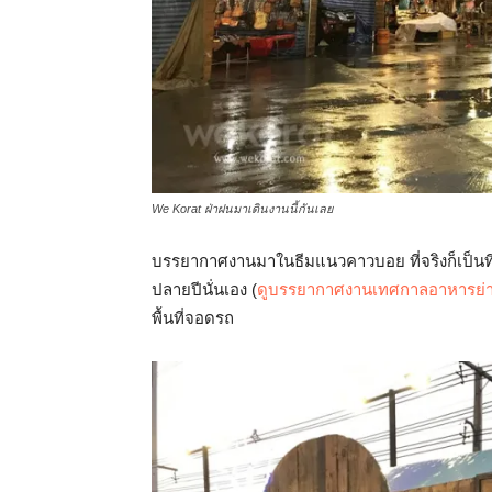
We Korat ฝ่าฝนมาเดินงานนี้กันเลย
บรรยากาศงานมาในธีมแนวคาวบอย ที่จริงก็เป็นที
ปลายปีนั่นเอง (
ดูบรรยากาศงานเทศกาลอาหารย่า
พื้นที่จอดรถ