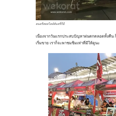
ดนตรีสดสไตล์คันทรี่ก็มี
เนื่องจากวันแรกประสบปัญหาฝนตกตลอดทั้งคืน ก
เริ่มขาย เราก็จะพาชมชิมเท่าที่มีให้ดูนะ