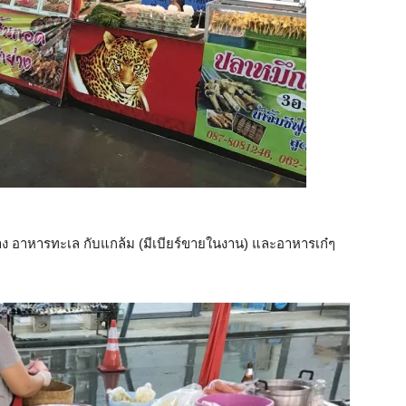
่าง อาหารทะเล กับแกล้ม (มีเบียร์ขายในงาน) และอาหารเก๋ๆ