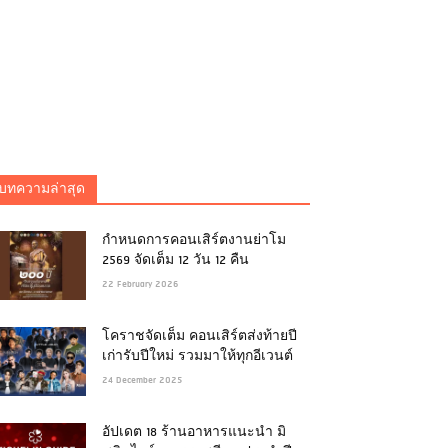
บทความล่าสุด
กำหนดการคอนเสิร์ตงานย่าโม
2569 จัดเต็ม 12 วัน 12 คืน
22 February 2026
โคราชจัดเต็ม คอนเสิร์ตส่งท้ายปี
เก่ารับปีใหม่ รวมมาให้ทุกอีเวนต์
24 December 2025
อัปเดต 18 ร้านอาหารแนะนำ มิ