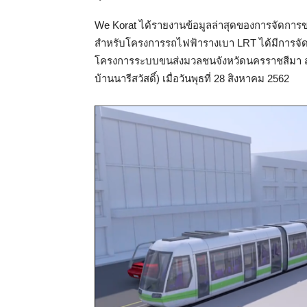
We Korat ได้รายงานข้อมูลล่าสุดของการจัดกา
สำหรับโครงการรถไฟฟ้ารางเบา LRT ได้มีการจัดง
โครงการระบบขนส่งมวลชนจังหวัดนครราชสีมา ส
บ้านนารีสวัสดิ์) เมื่อวันพุธที่ 28 สิงหาคม 2562