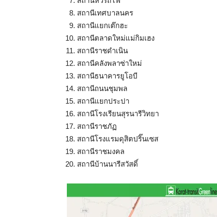
สถานีหัวรถไฟ
สถานีเทศบาลนคร
สถานีแยกเต๊กฮะ
สถานีตลาดใหม่แม่กิมเฮง
สถานีราชดำเนิน
สถานีคลังพลาซ่าใหม่
สถานีธนาคารยูโอบี
สถานีถนนชุมพล
สถานีแยกประปา
สถานีโรงเรียนสุรนารีวิทยา
สถานีราชภัฏ
สถานีโรงแรมดุสิตปริ๊นเซส
สถานีราชมงคล
สถานีบ้านนารีสวัสดิ์