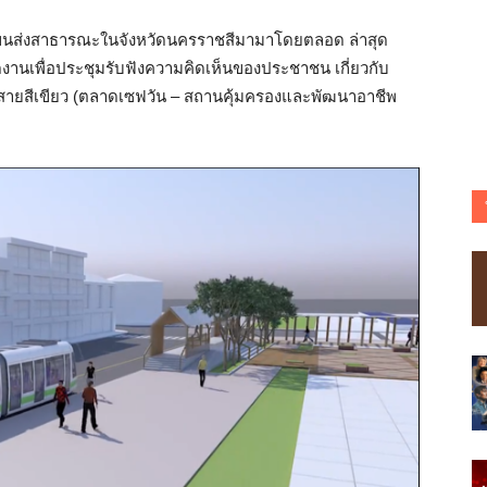
รขนส่งสาธารณะในจังหวัดนครราชสีมามาโดยตลอด ล่าสุด
านเพื่อประชุมรับฟังความคิดเห็นของประชาชน เกี่ยวกับ
ายสีเขียว (ตลาดเซฟวัน – สถานคุ้มครองและพัฒนาอาชีพ