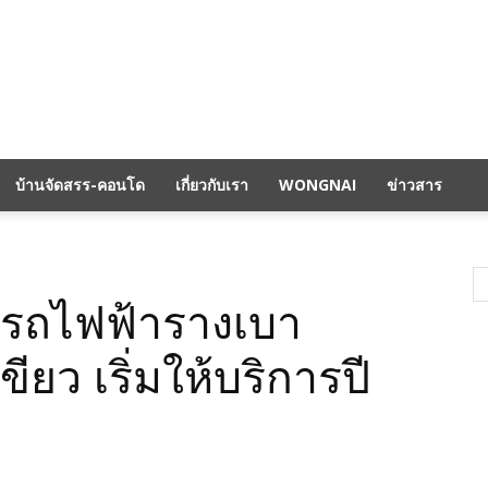
บ้านจัดสรร-คอนโด
เกี่ยวกับเรา
WONGNAI
ข่าวสาร
ด รถไฟฟ้ารางเบา
ียว เริ่มให้บริการปี