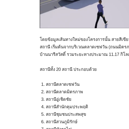
โดยข้อมูลเส้นทางใหม่ของโครงการนั้น สายสีเขียว
สถานี เริ่มต้นจากบริเวณตลาดเซฟวัน (ถนนมิตรภ
บ้านนารีสวัสดิ์ รวมระยะทางประมาณ 11.17 กิโ
สถานีทั้ง 20 สถานี ประกอบด้วย
สถานีตลาดเซฟวัน
สถานีตลาดมิตรภาพ
สถานีอู่เชิดชัย
สถานีสำนักคุมประพฤติ
สถานีชุมชนประสพสุข
สถานีสวนภูมิรักษ์