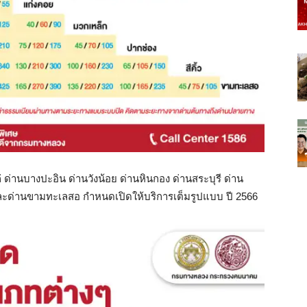
แก่ ด่านบางปะอิน ด่านวังน้อย ด่านหินกอง ด่านสระบุรี ด่าน
 และด่านขามทะเลสอ กำหนดเปิดให้บริการเต็มรูปแบบ ปี 2566