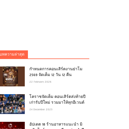
บทความล่าสุด
กำหนดการคอนเสิร์ตงานย่าโม
2569 จัดเต็ม 12 วัน 12 คืน
22 February 2026
โคราชจัดเต็ม คอนเสิร์ตส่งท้ายปี
เก่ารับปีใหม่ รวมมาให้ทุกอีเวนต์
24 December 2025
อัปเดต 18 ร้านอาหารแนะนำ มิ