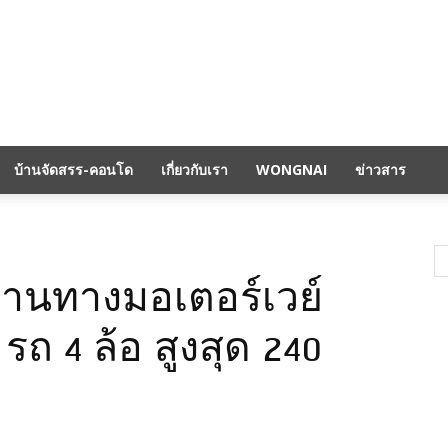
บ้านจัดสรร-คอนโด
เกี่ยวกับเรา
WONGNAI
ข่าวสาร
่านทางมอเตอร์เวย์
ถ 4 ล้อ สูงสุด 240