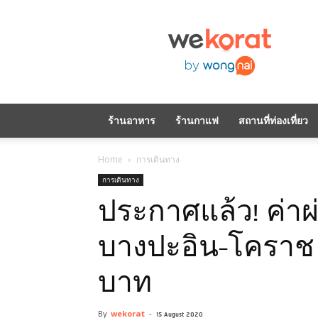
WeKorat
by
Wongnai
ร้านอาหาร
ร้านกาแฟ
สถานที่ท่องเที่ยว
Home
การเดินทาง
การเดินทาง
ประกาศแล้ว! ค่าผ
บางปะอิน-โคราช ร
บาท
By
wekorat
-
15 August 2020