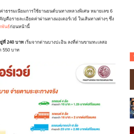
ค่าธรรมเนียมการใช้ยานยนต์บนทางหลวงพิเศษ หมายเลข 6
ญคือรายละเอียดค่าผ่านทางมอเตอร์เวย์ ในเส้นทางต่างๆ ซึ่ง
พันธ์
ก่อนหน้านี้
ู่ที่ 240 บาท
เริ่มจากด่านบางปะอิน ลงที่ด่านขามทะเลสอ
ุด 550 บาท