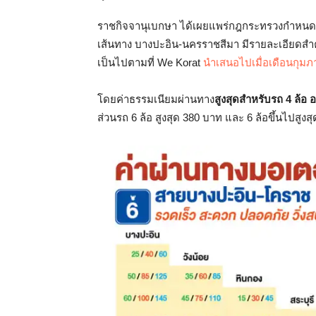
ราชกิจจานุเบกษา ได้เผยแพร่กฎกระทรวงกำหนด
เส้นทาง บางปะอิน-นครราชสีมา มีรายละเอียดสำคั
เป็นไปตามที่ We Korat
นำเสนอไปเมื่อเดือนกุมภา
โดยค่าธรรมเนียมผ่านทาง
สูงสุดสำหรับรถ 4 ล้อ อย
ส่วนรถ 6 ล้อ สูงสุด 380 บาท และ 6 ล้อขึ้นไปสูงส