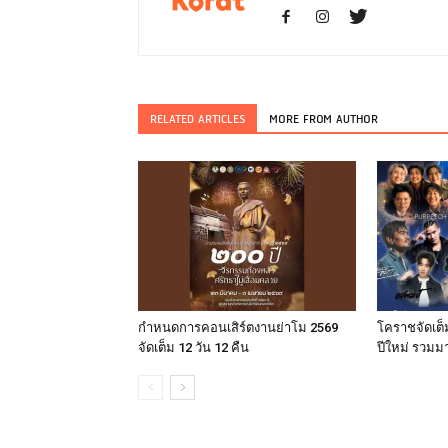
RELATED ARTICLES
MORE FROM AUTHOR
กำหนดการคอนเสิร์ตงานย่าโม 2569
โคราชจัดเต็ม
จัดเต็ม 12 วัน 12 คืน
ปีใหม่ รวมมา