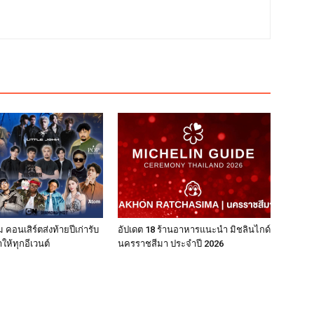
 คอนเสิร์ตส่งท้ายปีเก่ารับ
อัปเดต 18 ร้านอาหารแนะนำ มิชลินไกด์
ให้ทุกอีเวนต์
นครราชสีมา ประจำปี 2026