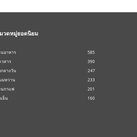
มวดหมู่ยอดนิยม
้านอาหาร
585
่าวสาร
390
้อกลางวัน
247
นมหวาน
233
้านกาแฟ
201
้อเย็น
160