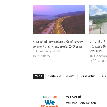
ราคาค่าผ่านทางมอเตอร์เวย์โคราช
มอเตอร์เวย์
เคาะแล้ว รถ 4 ล้อ สูงสุด 240 บาท
หน้าแล้ว 6
19 February 2020
235 บาท
In "ข่าวสาร"
10 Decemb
In "Feature
TAGS
การเดินทาง
ข่าวสาร
นครราชสีมา
มอเตอ
wekorat
ทีมงานเว็บไซต์ We Korat