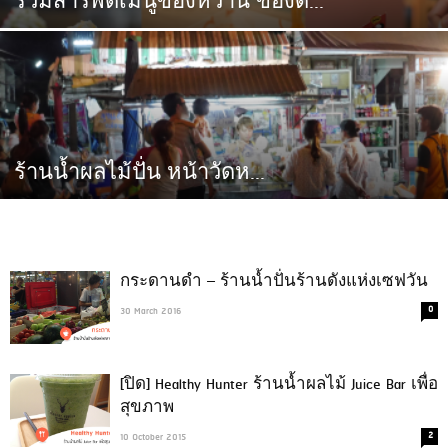
รวมสารพัดเมนูของหวาน ของด...
ร้านน้ำผลไม้ปั่น หน้าวัดห...
กระดานดำ – ร้านน้ำปั่นร้านดังแห่งเซฟวัน
0
30 March 2016
[ปิด] Healthy Hunter ร้านน้ำผลไม้ Juice Bar เพื่อ
สุขภาพ
2
10 October 2015