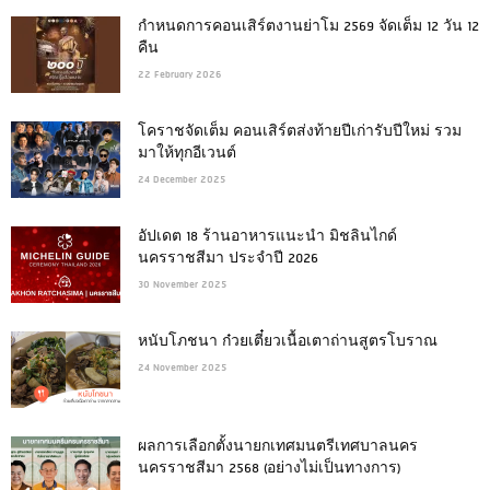
กำหนดการคอนเสิร์ตงานย่าโม 2569 จัดเต็ม 12 วัน 12
คืน
22 February 2026
โคราชจัดเต็ม คอนเสิร์ตส่งท้ายปีเก่ารับปีใหม่ รวม
มาให้ทุกอีเวนต์
24 December 2025
อัปเดต 18 ร้านอาหารแนะนำ มิชลินไกด์
นครราชสีมา ประจำปี 2026
30 November 2025
หนับโภชนา ก๋วยเตี๋ยวเนื้อเตาถ่านสูตรโบราณ
24 November 2025
ผลการเลือกตั้งนายกเทศมนตรีเทศบาลนคร
นครราชสีมา 2568 (อย่างไม่เป็นทางการ)