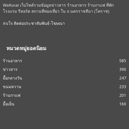
WeKorat เว็บไซต์รวมข้อมูลข่าวสาร ร้านอาหาร ร้านกาแฟ ที่พัก
โรงแรม รีสอร์ต สถานที่ท่องเที่ยว ใน จ.นครราชสีมา (โคราช)
สนใจ
ติดต่อประชาสัมพันธ์-โฆษณา
หมวดหมู่ยอดนิยม
ร้านอาหาร
585
ข่าวสาร
390
มื้อกลางวัน
247
ขนมหวาน
233
ร้านกาแฟ
201
มื้อเย็น
160