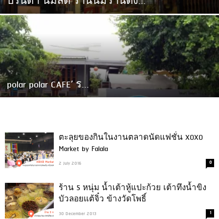
ปรินดา นมสด ร้านนมร้านดัง...
polar polar CAFE’ ร...
ตะลุยของกินในงานตลาดนัดแฟชั่น XOXO
Market by Falala
0
2 July 2016
ร้าน 5 หนุ่ม น้ำเต้าหู้แปะก้วย เต้าทึงน้ำขิง
บัวลอยแต้จิ๋ว ข้างวัดโพธิ์
1
30 December 2013