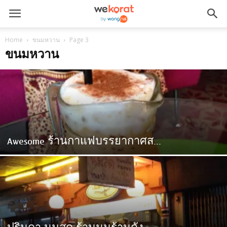
Home
ขนมหวาน
Page 3
ขนมหวาน
Awesome ร้านกาแฟบรรยากาศส...