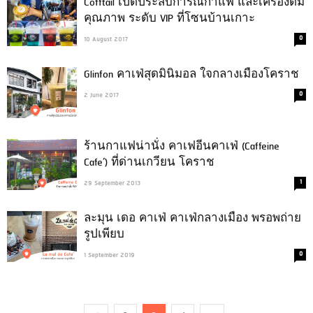
Cofftail เปิดประสบการณ์กาแฟ และเครื่องดื่ม
คุณภาพ ระดับ VIP ที่โซนบ้านเกาะ
0
10 August 2017
Glinfon คาเฟ่สุดมินิมอล ใจกลางเมืองโคราช
0
2 June 2017
ร้านกาแฟน่านั่ง คาเฟอีนคาเฟ่ (Caffeine
Cafe’) ที่ด่านเกวียน โคราช
1
29 September 2013
ละมุน เดอ คาเฟ่ คาเฟ่กลางเมือง พรอพถ่าย
รูปเพียบ
0
1 September 2019