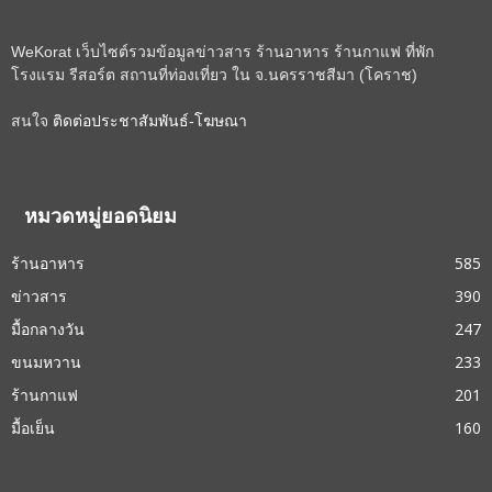
WeKorat เว็บไซต์รวมข้อมูลข่าวสาร ร้านอาหาร ร้านกาแฟ ที่พัก
โรงแรม รีสอร์ต สถานที่ท่องเที่ยว ใน จ.นครราชสีมา (โคราช)
สนใจ
ติดต่อประชาสัมพันธ์-โฆษณา
หมวดหมู่ยอดนิยม
ร้านอาหาร
585
ข่าวสาร
390
มื้อกลางวัน
247
ขนมหวาน
233
ร้านกาแฟ
201
มื้อเย็น
160