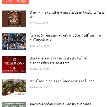
บทความล่าสุด
กำหนดการคอนเสิร์ตงานย่าโม 2569 จัดเต็ม 12 วัน 12
คืน
22 February 2026
โคราชจัดเต็ม คอนเสิร์ตส่งท้ายปีเก่ารับปีใหม่ รวม
มาให้ทุกอีเวนต์
24 December 2025
อัปเดต 18 ร้านอาหารแนะนำ มิชลินไกด์
นครราชสีมา ประจำปี 2026
30 November 2025
หนับโภชนา ก๋วยเตี๋ยวเนื้อเตาถ่านสูตรโบราณ
24 November 2025
ผลการเลือกตั้งนายกเทศมนตรีเทศบาลนคร