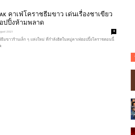
NAK คาเฟ่โคราชธีมขาว เด่นเรื่องชาเขียว
อปปิ้งห้ามพลาด
0
ugust 2021
ธีมขาวร้านเล็ก ๆ แห่งใหม่ ที่กำลังฮิตในหมู่คาเฟ่ฮอปปิ้งโคราชตอนนี้
k