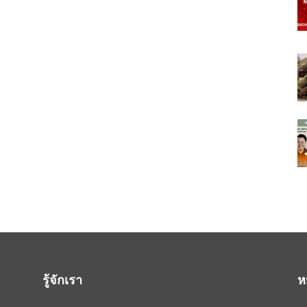
รู้จักเรา
ห