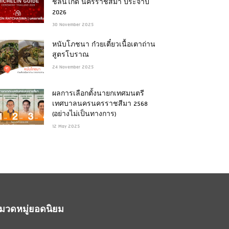
ชลินไกด์ นครราชสีมา ประจำปี
2026
30 November 2025
หนับโภชนา ก๋วยเตี๋ยวเนื้อเตาถ่าน
สูตรโบราณ
24 November 2025
ผลการเลือกตั้งนายกเทศมนตรี
เทศบาลนครนครราชสีมา 2568
(อย่างไม่เป็นทางการ)
12 May 2025
มวดหมู่ยอดนิยม