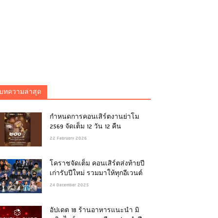
บทความล่าสุด
กำหนดการคอนเสิร์ตงานย่าโม
2569 จัดเต็ม 12 วัน 12 คืน
22 February 2026
โคราชจัดเต็ม คอนเสิร์ตส่งท้ายปี
เก่ารับปีใหม่ รวมมาให้ทุกอีเวนต์
24 December 2025
อัปเดต 18 ร้านอาหารแนะนำ มิ