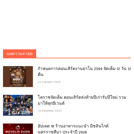
บทความล่าสุด
กำหนดการคอนเสิร์ตงานย่าโม 2569 จัดเต็ม 12 วัน 12
คืน
22 February 2026
โคราชจัดเต็ม คอนเสิร์ตส่งท้ายปีเก่ารับปีใหม่ รวม
มาให้ทุกอีเวนต์
24 December 2025
อัปเดต 18 ร้านอาหารแนะนำ มิชลินไกด์
นครราชสีมา ประจำปี 2026