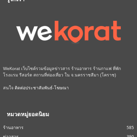
รู้จักเรา
WeKorat เว็บไซต์รวมข้อมูลข่าวสาร ร้านอาหาร ร้านกาแฟ ที่พัก
โรงแรม รีสอร์ต สถานที่ท่องเที่ยว ใน จ.นครราชสีมา (โคราช)
สนใจ
ติดต่อประชาสัมพันธ์-โฆษณา
หมวดหมู่ยอดนิยม
ร้านอาหาร
585
ข่าวสาร
390