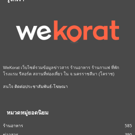
รู้จักเรา
WeKorat เว็บไซต์รวมข้อมูลข่าวสาร ร้านอาหาร ร้านกาแฟ ที่พัก
โรงแรม รีสอร์ต สถานที่ท่องเที่ยว ใน จ.นครราชสีมา (โคราช)
สนใจ
ติดต่อประชาสัมพันธ์-โฆษณา
หมวดหมู่ยอดนิยม
ร้านอาหาร
585
ข่าวสาร
390