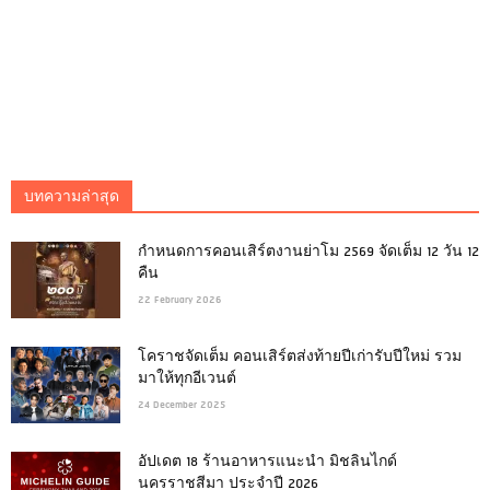
บทความล่าสุด
กำหนดการคอนเสิร์ตงานย่าโม 2569 จัดเต็ม 12 วัน 12
คืน
22 February 2026
โคราชจัดเต็ม คอนเสิร์ตส่งท้ายปีเก่ารับปีใหม่ รวม
มาให้ทุกอีเวนต์
24 December 2025
อัปเดต 18 ร้านอาหารแนะนำ มิชลินไกด์
นครราชสีมา ประจำปี 2026