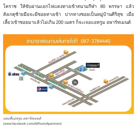
โคราช ให้ขับผ่านแยกไฟแดงทางเข้าสนามกีฬา 80 พรรษา แล้ว
สังเกตุซ้ายมือจะมีซอยทางเข้า ปากทางซอยเป็นหมู่บ้านศิริสุข เมื่อ
เลี้ยวเข้าซอยมาแล้วไม่เกิน 200 เมตร ก็จะเจอแอทรูม อพาร์ทเมนต์
แผนที่แอทรูม อพาร์ทเมนต์
(www.facebook.com/AtRoomApartmen)