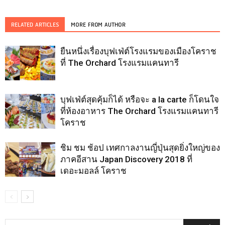
RELATED ARTICLES
MORE FROM AUTHOR
ยืนหนึ่งเรื่องบุฟเฟ่ต์โรงแรมของเมืองโคราช
ที่ The Orchard โรงแรมแคนทารี
บุฟเฟ่ต์สุดคุ้มก็ได้ หรือจะ a la carte ก็โดนใจ
ที่ห้องอาหาร The Orchard โรงแรมแคนทารี
โคราช
ชิม ชม ช้อป เทศกาลงานญี่ปุ่นสุดยิ่งใหญ่ของ
ภาคอีสาน Japan Discovery 2018 ที่
เดอะมอลล์ โคราช