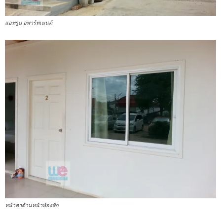
แอทรูม อพาร์ทเมนต์
หน้าตาด้านหน้าห้องพัก