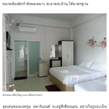
ขนาดห้องพักกำลังพอเหมาะ สะอาดสะอ้าน ได้มาตรฐาน
ลักษณะเตียงใหญ่ และเตียงธรรมดา
จุดเด่นของแอทรูม อพาร์เมนต์ จะอยู่ที่เตียงนอน อย่างในรูปจะเป็น