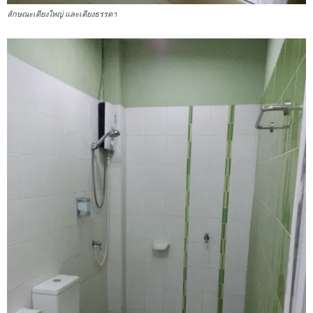
ลักษณะเตียงใหญ่ และเตียงธรรดา