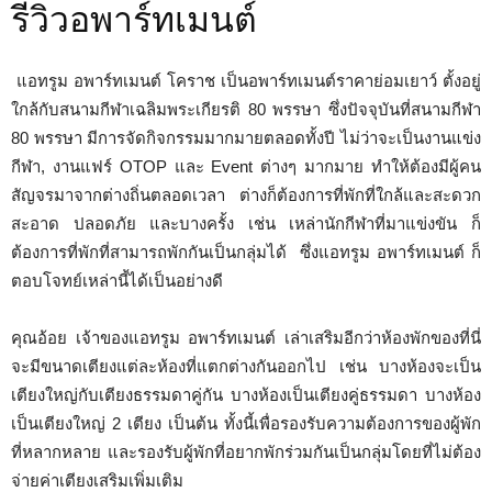
รีวิวอพาร์ทเมนต์
แอทรูม อพาร์ทเมนต์ โคราช เป็นอพาร์ทเมนต์ราคาย่อมเยาว์ ตั้งอยู่
ใกล้กับสนามกีฬาเฉลิมพระเกียรติ 80 พรรษา ซึ่งปัจจุบันที่สนามกีฬา
80 พรรษา มีการจัดกิจกรรมมากมายตลอดทั้งปี ไม่ว่าจะเป็นงานแข่ง
กีฬา, งานแฟร์ OTOP และ Event ต่างๆ มากมาย ทำให้ต้องมีผู้คน
สัญจรมาจากต่างถิ่นตลอดเวลา ต่างก็ต้องการที่พักที่ใกล้และสะดวก
สะอาด ปลอดภัย และบางครั้ง เช่น เหล่านักกีฬาที่มาแข่งขัน ก็
ต้องการที่พักที่สามารถพักกันเป็นกลุ่มได้ ซึ่งแอทรูม อพาร์ทเมนต์ ก็
ตอบโจทย์เหล่านี้ได้เป็นอย่างดี
คุณอ้อย เจ้าของแอทรูม อพาร์ทเมนต์ เล่าเสริมอีกว่าห้องพักของที่นี่
จะมีขนาดเตียงแต่ละห้องที่แตกต่างกันออกไป เช่น บางห้องจะเป็น
เตียงใหญ่กับเตียงธรรมดาคู่กัน บางห้องเป็นเตียงคู่ธรรมดา บางห้อง
เป็นเตียงใหญ่ 2 เตียง เป็นต้น ทั้งนี้เพื่อรองรับความต้องการของผู้พัก
ที่หลากหลาย และรองรับผู้พักที่อยากพักร่วมกันเป็นกลุ่มโดยที่ไม่ต้อง
จ่ายค่าเตียงเสริมเพิ่มเติม