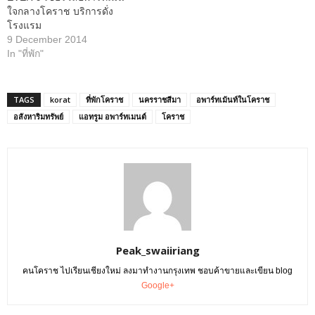
ใจกลางโคราช บริการดั่ง
โรงแรม
9 December 2014
In "ที่พัก"
TAGS
korat
ที่พักโคราช
นครราชสีมา
อพาร์ทเม้นท์ในโคราช
อสังหาริมทรัพย์
แอทรูม อพาร์ทเมนต์
โคราช
Peak_swaiiriang
คนโคราช ไปเรียนเชียงใหม่ ลงมาทำงานกรุงเทพ ชอบค้าขายและเขียน blog
Google+