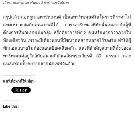
เจ้าของแอทรูม อพาร์ทเมนต์ น่ารักและใจดีมาก
สรุปแล้ว แอทรูม อพาร์ทเมนต์ เป็นอพาร์ทเมนต์ในโคราชที่ราคาไม่
แพงเหมาะสมกับคุณภาพที่ได้ การรองรับของที่พักนั้นเหมาะกับผู้ที่
ต้องการที่พักแบบเป็นกลุ่ม หรือต้องการพัก 2 คนหรือมากกว่าภายใน
ห้องเดียวกัน เพราะมีเตียงนอนที่มีขนาดหลากหลายไว้รองรับ ทำให้ผู้
พักนอนสบายไม่ต้องนอนเบียดเสียดกัน และที่สำคัญสถานที่ตั้งของอ
พาร์ทเมนต์อยู่ใกล้กับสนามกีฬาเฉลิมพระเกียรติ 80 พรรษา และ
แหล่งชอปปิ้งอย่างตลาดนัดเซฟวันด้วย
แชร์เนื้อหานี้ให้เพื่อน:
Like this: