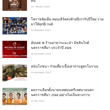
คืน
22 February 2026
โคราชจัดเต็ม คอนเสิร์ตส่งท้ายปีเก่ารับปีใหม่ รวม
มาให้ทุกอีเวนต์
24 December 2025
อัปเดต 18 ร้านอาหารแนะนำ มิชลินไกด์
นครราชสีมา ประจำปี 2026
30 November 2025
หนับโภชนา ก๋วยเตี๋ยวเนื้อเตาถ่านสูตรโบราณ
24 November 2025
ผลการเลือกตั้งนายกเทศมนตรีเทศบาลนคร
นครราชสีมา 2568 (อย่างไม่เป็นทางการ)
12 May 2025