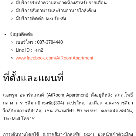
มีบริการรับทำความสะอาดห้องสำหรับรายเดือน
มีบริการสั่งอาหารและร้านอาหารใกล้เคียง
มีบริการติดต่อ Taxi รับ-ส่ง
ข้อมูลติดต่อ
เบอร์โทร : 087-3784440
Line ID : i-rin2
www.facebook.com/AtRoomApartment
ที่ตั้งและแผนที่
แอทรูม อพาร์ทเมนต์ (AtRoom Apartment) ตั้งอยู่ที่หลัง สภต.โพธิ์
กลาง ถ.ราชสีมา-ปักธงชัย(304) ต.ปรุใหญ่ อ.เมือง จ.นครราชสีมา
ใกล้กับสถานที่สำคัญ เช่น สนามกีฬา 80 พรรษา, ตลาดนัดเซฟวัน,
The Mall โคราช
การเดินทางโดยใช้ ถ.ราชสีมา-ปักธงชัย (304) มุ่งหน้าเข้าตัวเมือง