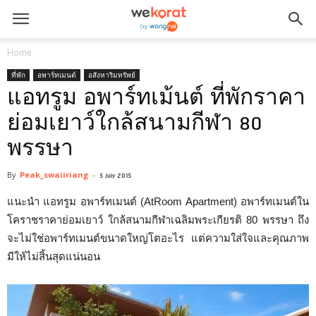
Home
ที่พัก
อพาร์ทเมนต์
อสังหาริมทรัพย์
แอทรูม อพาร์ทเม้นต์ ที่พักราคา
ย่อมเยาว์ใกล้สนามกีฬา 80
พรรษา
By
Peak_swaiiriang
-
5 July 2015
แนะนำ แอทรูม อพาร์ทเมนต์ (AtRoom Apartment) อพาร์ทเมนต์ใน
โคราชราคาย่อมเยาว์ ใกล้สนามกีฬาเฉลิมพระเกียรติ 80 พรรษา ถึง
จะไม่ใช่อพาร์ทเมนต์ขนาดใหญ่โตอะไร แต่ความใส่ใจและคุณภาพ
มีให้ไม่สิ้นสุดแน่นอน