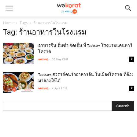
Home
Tags
ร้านอาหารในโรงแรม
Tag: ร้านอาหารในโรงแรม
อาหารจีน ติ่มซำ จัดเต็ม ที่ Tapestry โรงแรมแคนทารี
โคราช
-
0
wekorat
30 May 2019
Tapestry สวรรค์คนรักอาหารจีน ในเมืองโคราช ที่ต้อง
มาลองให้ได้
-
0
wekorat
4 April 2018