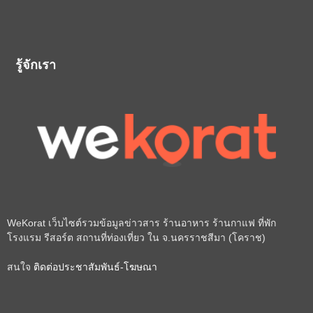
รู้จักเรา
WeKorat เว็บไซต์รวมข้อมูลข่าวสาร ร้านอาหาร ร้านกาแฟ ที่พัก
โรงแรม รีสอร์ต สถานที่ท่องเที่ยว ใน จ.นครราชสีมา (โคราช)
สนใจ
ติดต่อประชาสัมพันธ์-โฆษณา