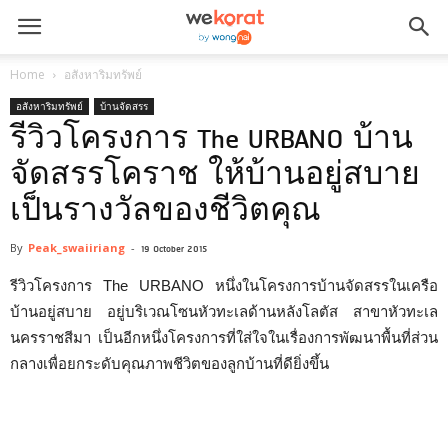
Home
อสังหาริมทรัพย์
อสังหาริมทรัพย์
บ้านจัดสรร
รีวิวโครงการ The URBANO บ้าน
จัดสรรโคราช ให้บ้านอยู่สบาย
เป็นรางวัลของชีวิตคุณ
By
Peak_swaiiriang
-
19 October 2015
รีวิวโครงการ The URBANO หนึ่งในโครงการบ้านจัดสรรในเครือ
บ้านอยู่สบาย อยู่บริเวณโซนหัวทะเลด้านหลังโลตัส สาขาหัวทะเล
นครราชสีมา เป็นอีกหนึ่งโครงการที่ใส่ใจในเรื่องการพัฒนาพื้นที่ส่วน
กลางเพื่อยกระดับคุณภาพชีวิตของลูกบ้านที่ดียิ่งขึ้น