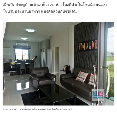
เมื่อเปิดประตูบ้านเข้ามาก็จะเจอห้องโถงที่ทำเป็นโซนนั่งเล่นและ
โซนรับประทานอาหาร แบ่งสัดส่วนกันชัดเจน
โถงกลางบ้านทำเป็นห้องนั่งเล่นและห้องรับประทานอาหาร