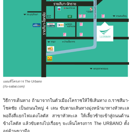
แผนที่โครงการ The Urbano
(//u-sabai.com)
วิธีการเดินทาง ถ้ามาจากในตัวเมืองโคราชให้ใช้เส้นทาง ถ.ราชสีมา-
โชคชัย เป็นถนนใหญ่ 4 เลน ขับตามเส้นทางมุ่งหน้ามาทางหัวทะเล
พอถึงสี่แยกไฟแดงโลตัส สาขาหัวทะเล ให้เลี้ยวซ้ายเข้าสู่ถนนด้าน
ข้างโลตัส แล้วขับตรงไปเรื่อยๆ จะเห็นโครงการ The URBANO ตั้ง
อยู่ด้านขวามือ