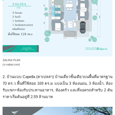
SALINA PLAN
(u-sabai.com)
2. บ้านแบบ Capella (คาเปลล่า) บ้านเดี่ยวชั้นเดียวบนพื้นที่มาตรฐาน
70 ตร.ว พื้นที่ใช้สอย 169 ตร.ม แบ่งเป็น 3 ห้องนอน, 3 ห้องน้ำ, ห้อง
รับแขก+ห้องรับประทานอาหาร, ห้องครัว และที่จอดรถสำหรับ 2 คัน
ราคาเริ่มต้นอยู่ที่ 2.59 ล้านบาท