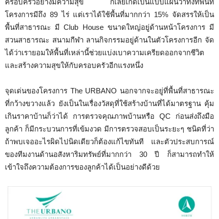
ครอบครัวอย่างมีความสุข ก็เลยเกิดเป็นแบบแผนว่าทั้งที่พื้นที่
โครงการมีถึง 89 ไร่ แต่เราได้ใช้พื้นที่มากกว่า 15% จัดสรรให้เป็น
พื้นที่สาธารณะ มี Club House ขนาดใหญ่อยู่ด้านหน้าโครงการ มี
สวนสาธารณะ สนามกีฬา ลานกิจกรรมอยู่ด้านในตัวโครงการอีก จัด
ได้ว่าเรายอมให้พื้นที่เหล่านี้ช่วยแบ่งเบาความเครียดออกจากชีวิต
และสร้างความสุขให้กับครอบครัวอีกแรงหนึ่ง
จุดเด่นของโครงการ The URBANO นอกจากจะอยู่ที่พื้นที่สาธารณะ
ที่กว้างขวางแล้ว ยังเป็นในเรื่องวัสดุที่ใช้สร้างบ้านที่ได้มาตรฐาน คุ้ม
เกินราคาบ้านก็ว่าได้ การตรวจคุณภาพบ้านหรือ QC ก่อนส่งถึงมือ
ลูกค้า ก็มีกระบวนการที่เข้มงวด มีการตรวจสอบเป็นระยะๆ ชนิดที่ว่า
ถ้าพบเจออะไรผิดไปนิดเดียวก็ต้องแก้ไขทันที และตัวประสบการณ์
ของทีมงานด้านอสังหาริมทรัพย์ที่มากกว่า 30 ปี ก็สามารถทำให้
เข้าใจถึงความต้องการของลูกค้าได้เป็นอย่างดีด้วย