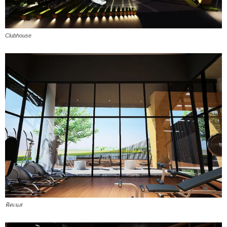
Clubhouse
ฟิตเนส