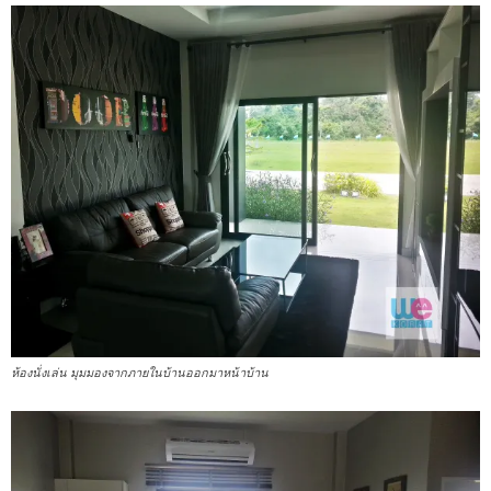
ห้องนั่งเล่น มุมมองจากภายในบ้านออกมาหน้าบ้าน