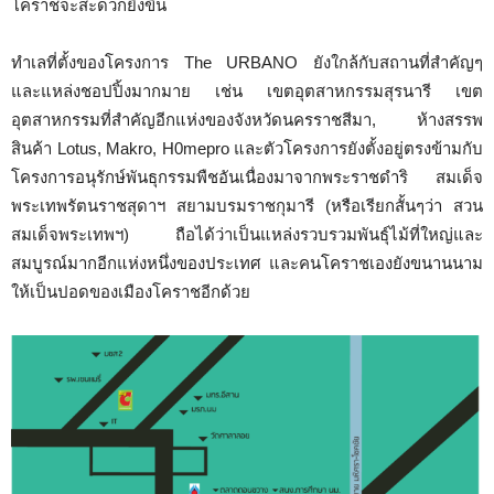
โคราชจะสะดวกยิ่งขึ้น
ทำเลที่ตั้งของโครงการ The URBANO ยังใกล้กับสถานที่สำคัญๆ
และแหล่งชอปปิ้งมากมาย เช่น เขตอุตสาหกรรมสุรนารี เขต
อุตสาหกรรมที่สำคัญอีกแห่งของจังหวัดนครราชสีมา, ห้างสรรพ
สินค้า Lotus, Makro, H0mepro และตัวโครงการยังตั้งอยู่ตรงข้ามกับ
โครงการอนุรักษ์พันธุกรรมพืชอันเนื่องมาจากพระราชดำริ สมเด็จ
พระเทพรัตนราชสุดาฯ สยามบรมราชกุมารี (หรือเรียกสั้นๆว่า สวน
สมเด็จพระเทพฯ) ถือได้ว่าเป็นแหล่งรวบรวมพันธุ์ไม้ที่ใหญ่และ
สมบูรณ์มากอีกแห่งหนึ่งของประเทศ และคนโคราชเองยังขนานนาม
ให้เป็นปอดของเมืองโคราชอีกด้วย