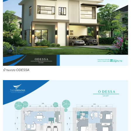
บ้านแบบ ODESSA