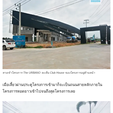
ทางเข้าโครงการ The URBANO จะเห็น Club House ของโครงการอยู่ด้านหน้า
เมื่อเลี้ยวผ่านประตูโครงการเข้ามาก็จะเป็นถนนสายหลักภายใน
โครงการทอดยาวเข้าไปจนถึงสุดโครงการเลย