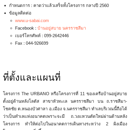
กำหนดการ : คาดว่าแล้วเสร็จทั้งโครงการ กลางปี 2560
ข้อมูลติดต่อ
www.u-sabai.com
Facebook :
บ้านอยู่สบาย นครราชสีมา
เบอร์โทรศัพท์ : 099-2642446
Fax : 044-926699
ที่ตั้งและแผนที่
โครงการ The URBANO หรือโครงการที่ 11 ของเครือบ้านอยู่สบาย
ตั้งอยู่ด้านหลังโลตัส สาขาหัวทะเล นครราชสีมา บน ถ.ราชสีมา-
โชคชัย ต.หนองบัวศาลา อ.เมือง จ.นครราชสีมา ทำเลบริเวณนี้ถือได้
ว่าเป็นทำเลแห่งอนาคตเพราะจะมี ถ.วงแหวนตัดใหม่ผ่านด้านหลัง
โครงการ ทำให้ต่อไปในอนาคตการเดินทางระหว่าง 2 ฝั่งเมือง