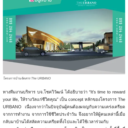
โครงการบ้านจัดสรร The URBANO
ทางทีมงานบริหาร บจ.โชควิวัฒน์ ได้อธิบายว่า “It’s time to reward
your life, ให้รางวัลแก่ชีวิตคุณ” เป็น concept หลักของโครงการ The
URBANO เนื่องจากว่าในปัจจุบันผู้คนต้องผจญกับความเคร่งเครียด
จากการทำงาน จากการใช้ชีวิตประจำวัน จึงอยากให้ผู้คนเหล่านี้เมื่อ
กลับมาบ้านได้สลัดความเครียดทิ้งไปและได้ใช้เวลาร่วมกับ