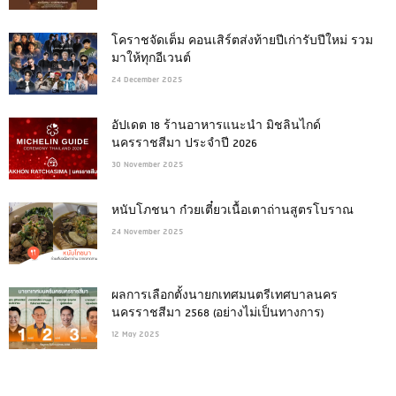
โคราชจัดเต็ม คอนเสิร์ตส่งท้ายปีเก่ารับปีใหม่ รวม
มาให้ทุกอีเวนต์
24 December 2025
อัปเดต 18 ร้านอาหารแนะนำ มิชลินไกด์
นครราชสีมา ประจำปี 2026
30 November 2025
หนับโภชนา ก๋วยเตี๋ยวเนื้อเตาถ่านสูตรโบราณ
24 November 2025
ผลการเลือกตั้งนายกเทศมนตรีเทศบาลนคร
นครราชสีมา 2568 (อย่างไม่เป็นทางการ)
12 May 2025