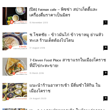
[ปิด] Fatman cafe – พิซซ่า สปาเก็ตตี้และ
เครื่องดื่มราคาเป็นมิตร
1
15 November 2013
ช.โชคชัย – ข้าวมันไก่ ข้าวขาหมู ย่านหัว
ทะเล ร้านเด็ดต้องไปโดน
0
17 August 2016
7-Eleven Food Place สาขาแรกในเมืองโคราช
ที่มีไข่กะทะขาย!
0
15 March 2016
แนะนำร้านอาหารเช้า มีติ่มซำให้กิน ใน
เมืองโคราช
0
24 August 2020