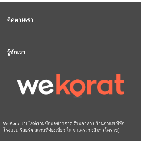
ติดตามเรา
รู้จักเรา
WeKorat เว็บไซต์รวมข้อมูลข่าวสาร ร้านอาหาร ร้านกาแฟ ที่พัก
โรงแรม รีสอร์ต สถานที่ท่องเที่ยว ใน จ.นครราชสีมา (โคราช)