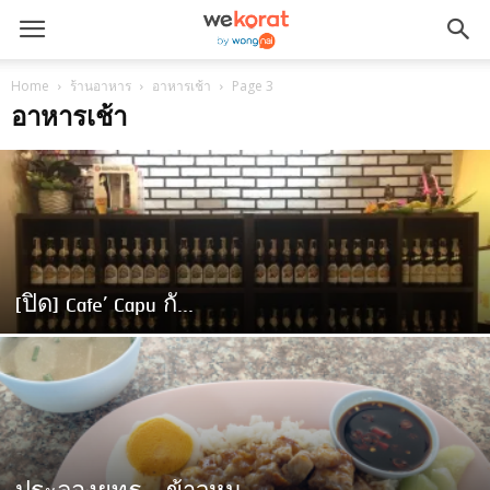
Home
ร้านอาหาร
อาหารเช้า
Page 3
อาหารเช้า
[ปิด] Cafe’ Capu กั...