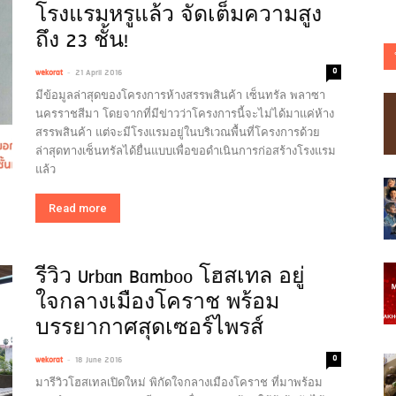
โรงแรมหรูแล้ว จัดเต็มความสูง
ถึง 23 ชั้น!
-
0
wekorat
21 April 2016
มีข้อมูลล่าสุดของโครงการห้างสรรพสินค้า เซ็นทรัล พลาซา
นครราชสีมา โดยจากที่มีข่าวว่าโครงการนี้จะไม่ได้มาแค่ห้าง
สรรพสินค้า แต่จะมีโรงแรมอยู่ในบริเวณพื้นที่โครงการด้วย
ล่าสุดทางเซ็นทรัลได้ยื่นแบบเพื่อขอดำเนินการก่อสร้างโรงแรม
แล้ว
Read more
รีวิว Urban Bamboo โฮสเทล อยู่
ใจกลางเมืองโคราช พร้อม
บรรยากาศสุดเซอร์ไพรส์
-
0
wekorat
18 June 2016
มารีวิวโฮสเทลเปิดใหม่ พิกัดใจกลางเมืองโคราช ที่มาพร้อม