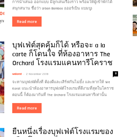
การนำเสนอ ออกแบบ มีลูกเล่นเรื่องราว พร้อมให้ผู้เข้าพักได้
สนุกสนาน ชื่อว่า Urban Bamboo (เออร์เบิน แบมบู)
Read more
บุฟเฟ่ต์สุดคุ้มก็ได้ หรือจะ a la
carte ก็โดนใจ ที่ห้องอาหาร The
Orchard โรงแรมแคนทารีโคราช
-
0
wekorat
2 November 2018
จะทานบุฟเฟ่ต์ทั้งที ต้องดีและเสิร์ฟกันไม่ยั้ง และหากให้ We
Korat แนะนำห้องอาหารบุฟเฟ่ต์โรงแรมที่ดีงามที่สุดในโคราช
ตอนนี้ ก็ต้องมากันที่ The Orchard โรงแรมแคนทารีเท่านั้น
Read more
ยืนหนึ่งเรื่องบุฟเฟ่ต์โรงแรมของ