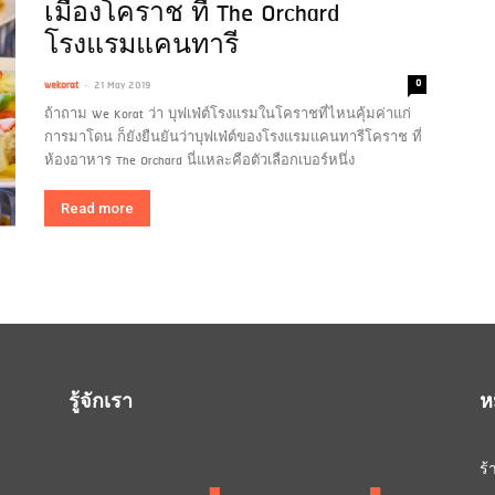
เมืองโคราช ที่ The Orchard
โรงแรมแคนทารี
-
0
wekorat
21 May 2019
ถ้าถาม We Korat ว่า บุฟเฟ่ต์โรงแรมในโคราชที่ไหนคุ้มค่าแก่
การมาโดน ก็ยังยืนยันว่าบุฟเฟ่ต์ของโรงแรมแคนทารีโคราช ที่
ห้องอาหาร The Orchard นี่แหละคือตัวเลือกเบอร์หนึ่ง
Read more
รู้จักเรา
ห
ร