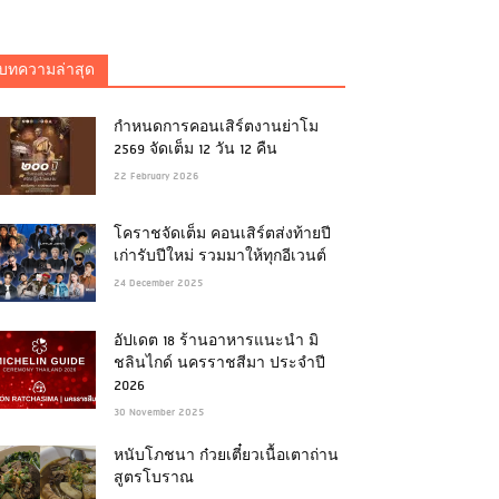
บทความล่าสุด
กำหนดการคอนเสิร์ตงานย่าโม
2569 จัดเต็ม 12 วัน 12 คืน
22 February 2026
โคราชจัดเต็ม คอนเสิร์ตส่งท้ายปี
เก่ารับปีใหม่ รวมมาให้ทุกอีเวนต์
24 December 2025
อัปเดต 18 ร้านอาหารแนะนำ มิ
ชลินไกด์ นครราชสีมา ประจำปี
2026
30 November 2025
หนับโภชนา ก๋วยเตี๋ยวเนื้อเตาถ่าน
สูตรโบราณ