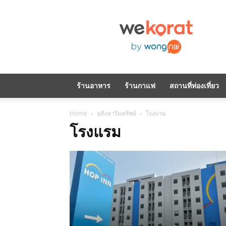
WeKorat
by
Wongnai
ร้านอาหาร
ร้านกาแฟ
สถานที่ท่องเที่ยว
Home
อสังหาริมทรัพย์
โรงแรม
โรงแรม