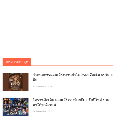
บทความล่าสุด
กำหนดการคอนเสิร์ตงานย่าโม 2569 จัดเต็ม 12 วัน 12
คืน
22 February 2026
โคราชจัดเต็ม คอนเสิร์ตส่งท้ายปีเก่ารับปีใหม่ รวม
มาให้ทุกอีเวนต์
24 December 2025