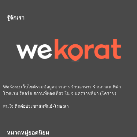
รู้จักเรา
WeKorat เว็บไซต์รวมข้อมูลข่าวสาร ร้านอาหาร ร้านกาแฟ ที่พัก
โรงแรม รีสอร์ต สถานที่ท่องเที่ยว ใน จ.นครราชสีมา (โคราช)
สนใจ
ติดต่อประชาสัมพันธ์-โฆษณา
หมวดหมู่ยอดนิยม