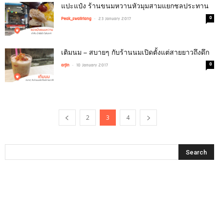
แปะแป๋ง ร้านขนมหวานหัวมุมสามแยกชลประทาน
-
0
Peak_swaiiriang
23 January 2017
เติมนม – สบายๆ กับร้านนมเปิดตั้งแต่สายยาวถึงดึก
-
0
arjin
10 January 2017
2
3
4