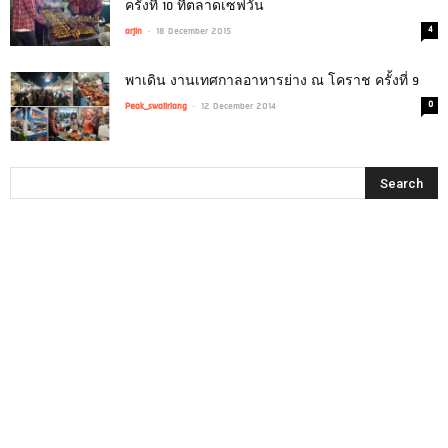
ครั้งที่ 10 ที่ตลาดเซฟวัน
-
4
arjin
18 December 2015
พาเดิน งานเทศกาลอาหารย่าง ณ โคราช ครั้งที่ 9
-
0
Peak_swaiiriang
12 December 2014