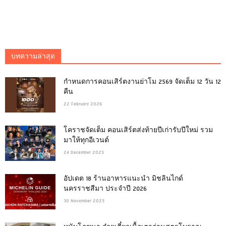
บทความล่าสุด
กำหนดการคอนเสิร์ตงานย่าโม 2569 จัดเต็ม 12 วัน 12
คืน
22 February 2026
โคราชจัดเต็ม คอนเสิร์ตส่งท้ายปีเก่ารับปีใหม่ รวม
มาให้ทุกอีเวนต์
24 December 2025
อัปเดต 18 ร้านอาหารแนะนำ มิชลินไกด์
นครราชสีมา ประจำปี 2026
30 November 2025