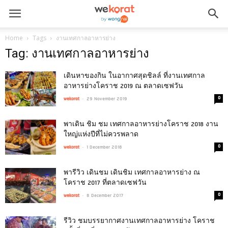
Home
Tags
งานเทศกาลอาหารย่าง
Tag: งานเทศกาลอาหารย่าง
เดินหาของกิน ในอากาศสุดชิลล์ ที่งานเทศกาล
อาหารย่างโคราช 2019 ณ ตลาดเซฟวัน
-
0
wekorat
29 November 2019
พาเดิน ชิม ชม เทศกาลอาหารย่างโคราช 2018 งาน
ใหญ่แห่งปีที่ไม่ควรพลาด
-
0
wekorat
1 December 2018
พารีวิว เดินชม เดินชิม เทศกาลอาหารย่าง ณ
โคราช 2017 ที่ตลาดเซฟวัน
-
0
wekorat
8 December 2017
รีวิว ชมบรรยากาศงานเทศกาลอาหารย่าง โคราช