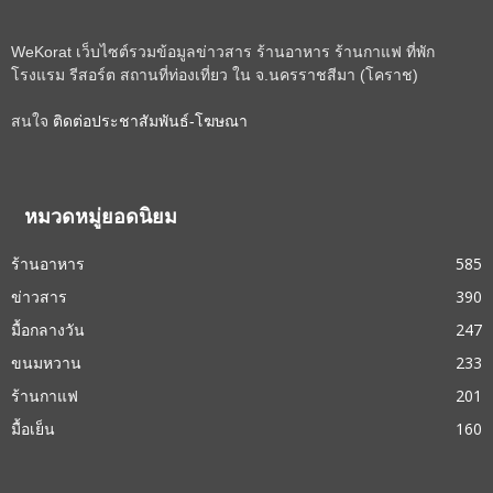
WeKorat เว็บไซต์รวมข้อมูลข่าวสาร ร้านอาหาร ร้านกาแฟ ที่พัก
โรงแรม รีสอร์ต สถานที่ท่องเที่ยว ใน จ.นครราชสีมา (โคราช)
สนใจ
ติดต่อประชาสัมพันธ์-โฆษณา
หมวดหมู่ยอดนิยม
ร้านอาหาร
585
ข่าวสาร
390
มื้อกลางวัน
247
ขนมหวาน
233
ร้านกาแฟ
201
มื้อเย็น
160