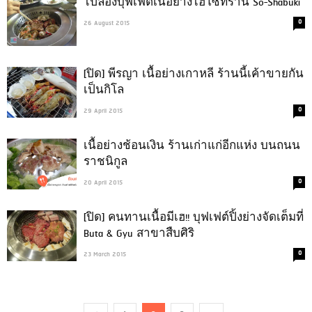
ไปลองบุฟเฟต์เนื้อย่างไฮโซที่ร้าน So-Shabuki
0
26 August 2015
[ปิด] พีรญา เนื้อย่างเกาหลี ร้านนี้เค้าขายกัน
เป็นกิโล
0
29 April 2015
เนื้อย่างช้อนเงิน ร้านเก่าแก่อีกแห่ง บนถนน
ราชนิกูล
0
20 April 2015
[ปิด] คนทานเนื้อมีเฮ!! บุฟเฟต์ปิ้งย่างจัดเต็มที่
Buta & Gyu สาขาสืบศิริ
0
23 March 2015