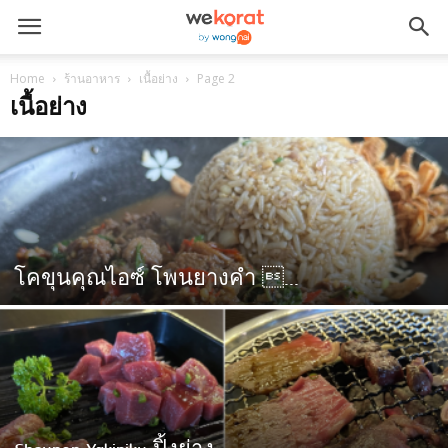
Home
ร้านอาหาร
เนื้อย่าง
Page 2
เนื้อย่าง
โคขุนคุณไอซ์ โพนยางคำ ...