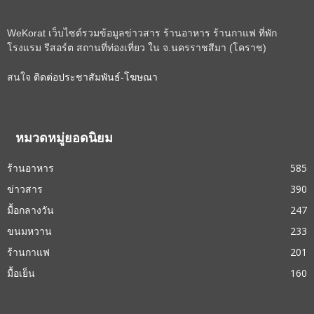
WeKorat เว็บไซต์รวมข้อมูลข่าวสาร ร้านอาหาร ร้านกาแฟ ที่พัก
โรงแรม รีสอร์ต สถานที่ท่องเที่ยว ใน จ.นครราชสีมา (โคราช)
สนใจ
ติดต่อประชาสัมพันธ์-โฆษณา
หมวดหมู่ยอดนิยม
ร้านอาหาร
585
ข่าวสาร
390
มื้อกลางวัน
247
ขนมหวาน
233
ร้านกาแฟ
201
มื้อเย็น
160