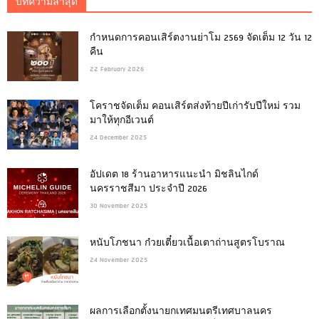
บทความล่าสุด
กำหนดการคอนเสิร์ตงานย่าโม 2569 จัดเต็ม 12 วัน 12
คืน
22 February 2026
โคราชจัดเต็ม คอนเสิร์ตส่งท้ายปีเก่ารับปีใหม่ รวม
มาให้ทุกอีเวนต์
24 December 2025
อัปเดต 18 ร้านอาหารแนะนำ มิชลินไกด์
นครราชสีมา ประจำปี 2026
30 November 2025
หนับโภชนา ก๋วยเตี๋ยวเนื้อเตาถ่านสูตรโบราณ
24 November 2025
ผลการเลือกตั้งนายกเทศมนตรีเทศบาลนคร