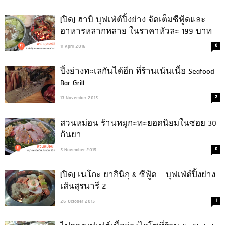
[ปิด] ฮาบิ บุฟเฟ่ต์ปิ้งย่าง จัดเต็มซีฟู้ดและ
อาหารหลากหลาย ในราคาหัวละ 199 บาท
0
11 April 2016
ปิ้งย่างทะเลกันได้อีก ที่ร้านเน้นเนื้อ Seafood
Bar Grill
2
13 November 2015
สวนหม่อน ร้านหมูกะทะยอดนิยมในซอย 30
กันยา
0
5 November 2015
[ปิด] เนโกะ ยากินิกุ & ซีฟู้ด – บุฟเฟ่ต์ปิ้งย่าง
เส้นสุรนารี 2
1
26 October 2015