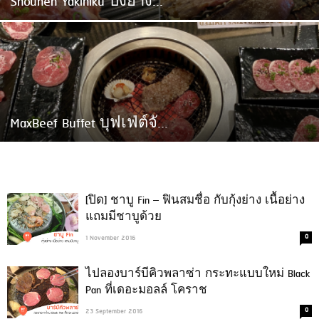
Shounen Yakiniku ปิ้งย่าง...
MaxBeef Buffet บุฟเฟ่ต์จั...
[ปิด] ชาบู Fin – ฟินสมชื่อ กับกุ้งย่าง เนื้อย่าง
แถมมีชาบูด้วย
0
1 November 2016
ไปลองบาร์บีคิวพลาซ่า กระทะแบบใหม่ Black
Pan ที่เดอะมอลล์ โคราช
0
23 September 2016