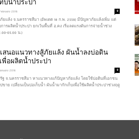
ะทบน้ำประปา
0
February 2016
ยแล้ง จ.นครราชสีมา (อัพเดต 18 ก.พ. 2559) มีปัญหาภัยแล้งเพิ่ม แต่
การผลิตน้ำประปา ยกเว้นพื้นที่ อ.คง เริ่มลดแรงดันการจ่ายน้ำช่วง
.00-05.00 น.)
สนอแนวทางสู้ภัยแล้ง ผันน้ำลงบ่อดิน
พื่อผลิตน้ำประปา
0
January 2016
ัฐ จ.นครราชสีมา หาแนวทางแก้ปัญหาภัยแล้ง โดยใช้บ่อดินที่เอกชน
ปขาย เปลี่ยนเป็นบ่อเก็บน้ำ ผันน้ำมากักเก็บเพื่อใช้ผลิตน้ำประปาช่วงฤดู