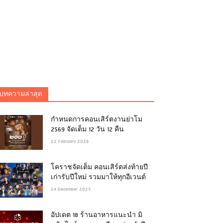
บทความล่าสุด
กำหนดการคอนเสิร์ตงานย่าโม
2569 จัดเต็ม 12 วัน 12 คืน
22 February 2026
โคราชจัดเต็ม คอนเสิร์ตส่งท้ายปี
เก่ารับปีใหม่ รวมมาให้ทุกอีเวนต์
24 December 2025
อัปเดต 18 ร้านอาหารแนะนำ มิ