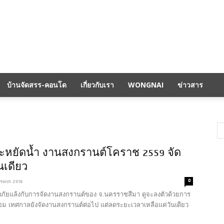
บ้านจัดสรร-คอนโด
เกี่ยวกับเรา
WONGNAI
ข่าวสาร
ะหยัดน้ำ งานสงกรานต์โคราช 2559 จัด
นเดียว
0
March 2016
่องภัยแล้งกับการจัดงานสงกรานต์ของ จ.นครราชสีมา ดูจะลงตัวด้วยการ
ม เทศกาลยังจัดงานสงกรานต์ต่อไป แต่ลดระยะเวลาเหลือแค่วันเดียว