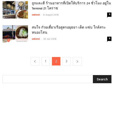
ถูกและดี ร้านอาหารที่เปิดให้บริการ 24 ชั่วโมง อยู่ใน
Terminal 21 โคราช
-
0
wekorat
8 August 2018
สมใจ ก๋วยเตี๋ยวเรือสูตรอยุธยา เด็ด แซ่บ ใกล้สระ
หนองโสน
-
0
wekorat
30 July 2018
1
2
3