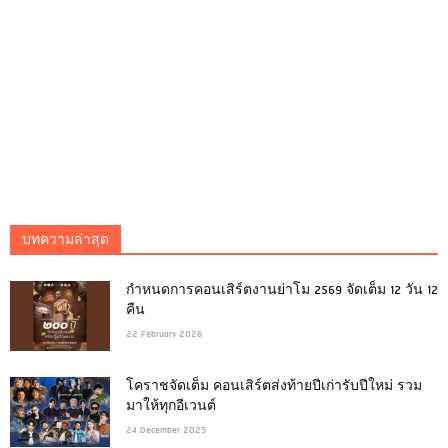
บทความล่าสุด
กำหนดการคอนเสิร์ตงานย่าโม 2569 จัดเต็ม 12 วัน 12
คืน
22 February 2026
โคราชจัดเต็ม คอนเสิร์ตส่งท้ายปีเก่ารับปีใหม่ รวม
มาให้ทุกอีเวนต์
24 December 2025