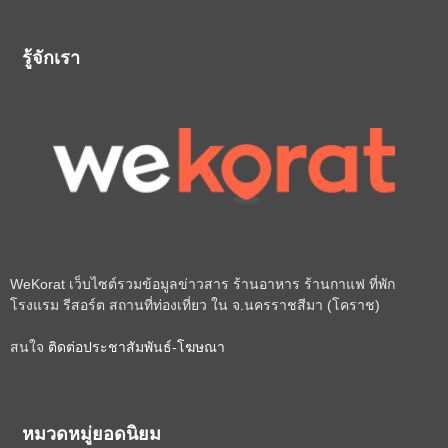
รู้จักเรา
WeKorat เว็บไซต์รวมข้อมูลข่าวสาร ร้านอาหาร ร้านกาแฟ ที่พัก
โรงแรม รีสอร์ต สถานที่ท่องเที่ยว ใน จ.นครราชสีมา (โคราช)
สนใจ
ติดต่อประชาสัมพันธ์-โฆษณา
หมวดหมู่ยอดนิยม