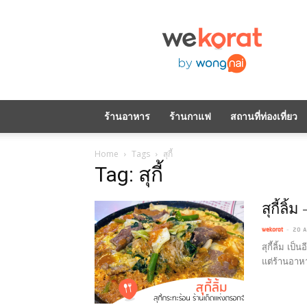
WeKorat
by
Wongnai
ร้านอาหาร
ร้านกาแฟ
สถานที่ท่องเที่ยว
Home
Tags
สุกี้
Tag: สุกี้
สุกี้ลิ
-
wekorat
20 A
สุกี้ลิ้ม เป
แต่ร้านอาหา