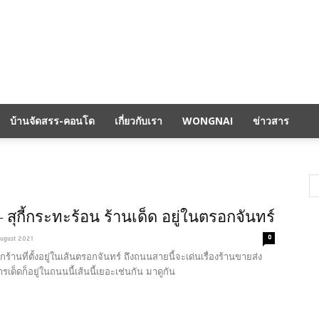
บ้านจัดสรร-คอนโด
เกี่ยวกับเรา
WONGNAI
ข่าวสาร
้ม – สุกี้กระทะร้อน ร้านเด็ด อยู่ในตรอกจันทร์
0
ugust 2021
็นอีกร้านที่ตั้งอยู่ในเส้นตรอกจันทร์ ถึงถนนสายนี้จะเด่นเรื่องร้านขายส่ง
รเด็ดก็อยู่ในถนนนี้เส้นนี้เยอะเช่นกัน มาดูกัน