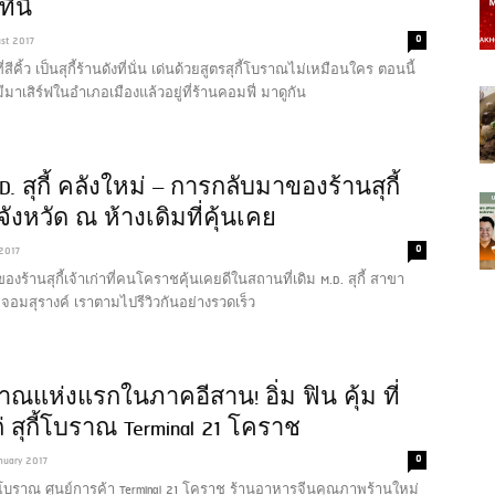
ี่นี่
0
st 2017
ที่สีคิ้ว เป็นสุกี้ร้านดังที่นั่น เด่นด้วยสูตรสุกี้โบราณไม่เหมือนใคร ตอนนี้
 มีมาเสิร์ฟในอำเภอเมืองแล้วอยู่ที่ร้านคอมฟี่ มาดูกัน
.D. สุกี้ คลังใหม่ – การกลับมาของร้านสุกี้
ังหวัด ณ ห้างเดิมที่คุ้นเคย
0
 2017
งร้านสุกี้เจ้าเก่าที่คนโคราชคุ้นเคยดีในสถานที่เดิม M.D. สุกี้ สาขา
จอมสุรางค์ เราตามไปรีวิวกันอย่างรวดเร็ว
ราณแห่งแรกในภาคอีสาน! อิ่ม ฟิน คุ้ม ที่
ถ่ สุกี้โบราณ Terminal 21 โคราช
0
anuary 2017
ุกี้โบราณ ศูนย์การค้า Terminal 21 โคราช ร้านอาหารจีนคุณภาพร้านใหม่