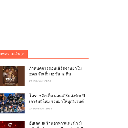
บทความล่าสุด
กำหนดการคอนเสิร์ตงานย่าโม
2569 จัดเต็ม 12 วัน 12 คืน
22 February 2026
โคราชจัดเต็ม คอนเสิร์ตส่งท้ายปี
เก่ารับปีใหม่ รวมมาให้ทุกอีเวนต์
24 December 2025
อัปเดต 18 ร้านอาหารแนะนำ มิ