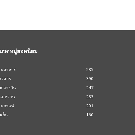
มวดหมู่ยอดนิยม
้านอาหาร
585
่าวสาร
390
้อกลางวัน
247
นมหวาน
233
้านกาแฟ
201
้อเย็น
160