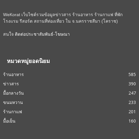
WeKorat เว็บไซต์รวมข้อมูลข่าวสาร ร้านอาหาร ร้านกาแฟ ที่พัก
โรงแรม รีสอร์ต สถานที่ท่องเที่ยว ใน จ.นครราชสีมา (โคราช)
สนใจ
ติดต่อประชาสัมพันธ์-โฆษณา
หมวดหมู่ยอดนิยม
ร้านอาหาร
585
ข่าวสาร
390
มื้อกลางวัน
247
ขนมหวาน
233
ร้านกาแฟ
201
มื้อเย็น
160