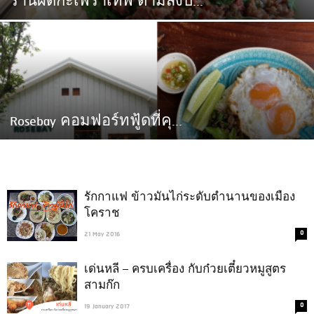
ร้านผัดกะเพราเทพ ตามสั่งป...
Rosebay คอมฟอร์ทฟู้ดที่คุ...
รักกาแฟ ข้าวมันไก่ระดับตำนานของเมือง
โคราช
0
21 May 2016
เด่นหลี – ครบเครื่อง กับก๋วยเตี๋ยวหมูสูตร
สามก๊ก
0
19 January 2017