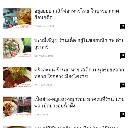
อยู่อยุธยา เสิร์ฟอาหารไทย ในบรรยากาศ
ย้อนอดีต
0
13 February 2019
บะหมี่เจ๊นุช ร้านเด็ด อยู่ในซอยหน้า รพ.ค่าย
สุรนารี
0
29 August 2015
ครัวละมุน ร้านอาหาร-สเต็ก เมนูอร่อยหลาก
หลาย ใจกลางเมืองโคราช
0
27 March 2016
เป็ดย่าง-หมูแดง-หมูกรอบ มาครบที่ร้าน นาย
พล เป็ดย่างอบน้ำผึ้ง
0
2 May 2017