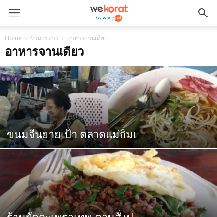
Home
ร้านอาหาร
อาหารจานเดียว
อาหารจานเดียว
ขนมจีนยายเป้า ตลาดแม่กิมเ...