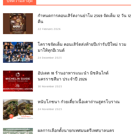
บทความล่าสุด
กำหนดการคอนเสิร์ตงานย่าโม 2569 จัดเต็ม 12 วัน 12
คืน
22 February 2026
โคราชจัดเต็ม คอนเสิร์ตส่งท้ายปีเก่ารับปีใหม่ รวม
มาให้ทุกอีเวนต์
24 December 2025
อัปเดต 18 ร้านอาหารแนะนำ มิชลินไกด์
นครราชสีมา ประจำปี 2026
30 November 2025
หนับโภชนา ก๋วยเตี๋ยวเนื้อเตาถ่านสูตรโบราณ
24 November 2025
ผลการเลือกตั้งนายกเทศมนตรีเทศบาลนคร