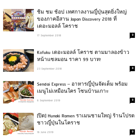
ชิม ชม ช้อป เทศกาลงานญี่ปุ่นสุดยิ่งใหญ่
ของภาคอีสาน Japan Discovery 2018 ที่
เดอะมอลล์ โคราช
0
17 September 2018
Kofuku เดอะมอลล์ โคราช ตามมาลองข้าว
หน้าแซลมอน ราคา 99 บาท!
0
23 September 2018
Sendai Express – อาหารญี่ปุ่นจัดเต็ม พร้อม
เมนูไม่เหมือนใคร โซนบ้านเกาะ
0
6 September 2019
[ปิด] Hunaki Ramen ราเมนชามใหญ่ ร้านโปรด
ชาวญี่ปุ่นในโคราช
0
16 June 2019