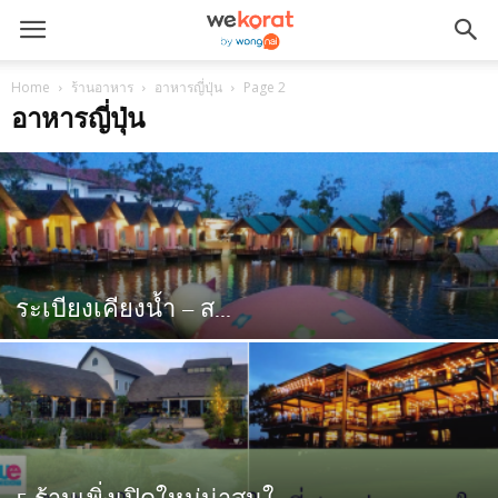
Home
ร้านอาหาร
อาหารญี่ปุ่น
Page 2
อาหารญี่ปุ่น
ระเบียงเคียงน้ำ – ส...