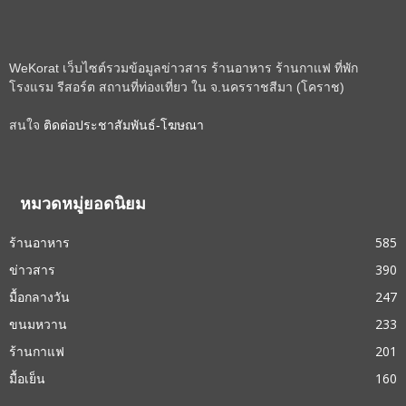
WeKorat เว็บไซต์รวมข้อมูลข่าวสาร ร้านอาหาร ร้านกาแฟ ที่พัก
โรงแรม รีสอร์ต สถานที่ท่องเที่ยว ใน จ.นครราชสีมา (โคราช)
สนใจ
ติดต่อประชาสัมพันธ์-โฆษณา
หมวดหมู่ยอดนิยม
ร้านอาหาร
585
ข่าวสาร
390
มื้อกลางวัน
247
ขนมหวาน
233
ร้านกาแฟ
201
มื้อเย็น
160