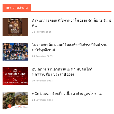
บทความล่าสุด
กำหนดการคอนเสิร์ตงานย่าโม 2569 จัดเต็ม 12 วัน 12
คืน
22 February 2026
โคราชจัดเต็ม คอนเสิร์ตส่งท้ายปีเก่ารับปีใหม่ รวม
มาให้ทุกอีเวนต์
24 December 2025
อัปเดต 18 ร้านอาหารแนะนำ มิชลินไกด์
นครราชสีมา ประจำปี 2026
30 November 2025
หนับโภชนา ก๋วยเตี๋ยวเนื้อเตาถ่านสูตรโบราณ
24 November 2025