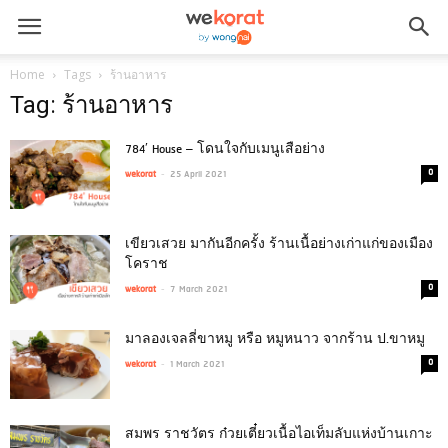
Home
Tags
ร้านอาหาร
Tag: ร้านอาหาร
784′ House – โดนใจกับเมนูเสือย่าง
-
0
wekorat
25 April 2021
เขียวเสวย มากันอีกครั้ง ร้านเนื้อย่างเก่าแก่ของเมือง
โคราช
-
0
wekorat
7 March 2021
มาลองเจลลี่ขาหมู หรือ หมูหนาว จากร้าน ป.ขาหมู
-
0
wekorat
1 March 2021
สมพร ราชวัตร ก๋วยเตี๋ยวเนื้อไอเท็มลับแห่งบ้านเกาะ