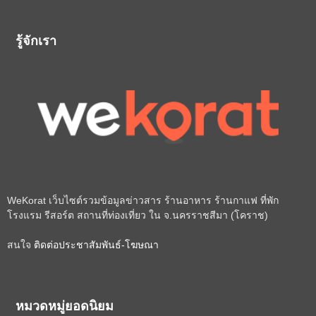
รู้จักเรา
WeKorat เว็บไซต์รวมข้อมูลข่าวสาร ร้านอาหาร ร้านกาแฟ ที่พัก
โรงแรม รีสอร์ต สถานที่ท่องเที่ยว ใน จ.นครราชสีมา (โคราช)
สนใจ
ติดต่อประชาสัมพันธ์-โฆษณา
หมวดหมู่ยอดนิยม