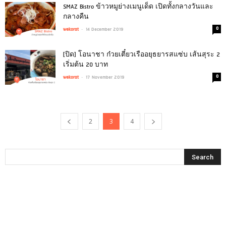
SMAZ Bistro ข้าวหมูย่างเมนูเด็ด เปิดทั้งกลางวันและ
กลางคืน
-
0
wekorat
14 December 2019
[ปิด] โอนาชา ก๋วยเตี๋ยวเรืออยุธยารสแซ่บ เส้นสุระ 2
เริ่มต้น 20 บาท
-
0
wekorat
17 November 2019
2
3
4