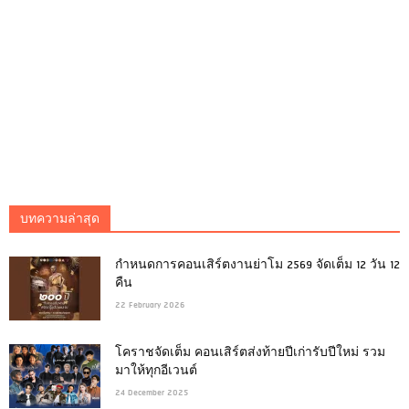
บทความล่าสุด
กำหนดการคอนเสิร์ตงานย่าโม 2569 จัดเต็ม 12 วัน 12
คืน
22 February 2026
โคราชจัดเต็ม คอนเสิร์ตส่งท้ายปีเก่ารับปีใหม่ รวม
มาให้ทุกอีเวนต์
24 December 2025