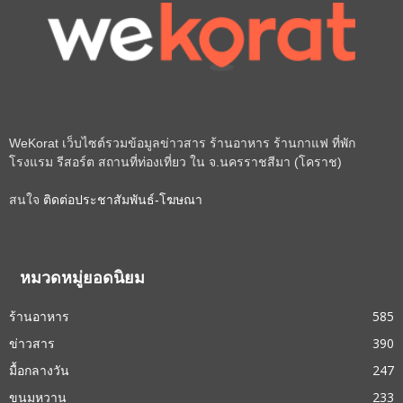
WeKorat เว็บไซต์รวมข้อมูลข่าวสาร ร้านอาหาร ร้านกาแฟ ที่พัก
โรงแรม รีสอร์ต สถานที่ท่องเที่ยว ใน จ.นครราชสีมา (โคราช)
สนใจ
ติดต่อประชาสัมพันธ์-โฆษณา
หมวดหมู่ยอดนิยม
ร้านอาหาร
585
ข่าวสาร
390
มื้อกลางวัน
247
ขนมหวาน
233