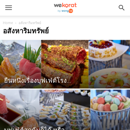
Home
อสังหาริมทรัพย์
อสังหาริมทรัพย์
ยืนหนึ่งเรื่องบุฟเฟ่ต์โรง...