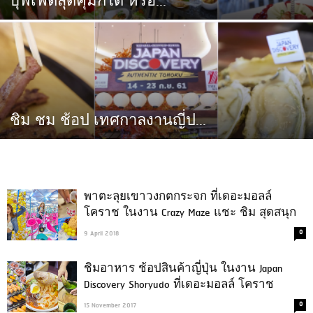
บุฟเฟ่ต์สุดคุ้มก็ได้ หรือ...
ชิม ชม ช้อป เทศกาลงานญี่ป...
พาตะลุยเขาวงกตกระจก ที่เดอะมอลล์
โคราช ในงาน Crazy Maze แชะ ชิม สุดสนุก
0
9 April 2018
ชิมอาหาร ช้อปสินค้าญี่ปุ่น ในงาน Japan
Discovery Shoryudo ที่เดอะมอลล์ โคราช
0
15 November 2017