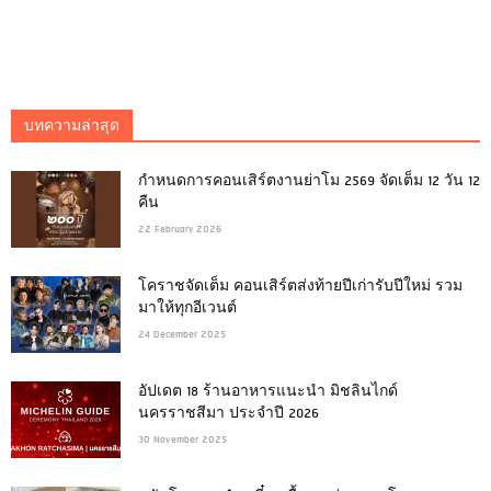
บทความล่าสุด
กำหนดการคอนเสิร์ตงานย่าโม 2569 จัดเต็ม 12 วัน 12
คืน
22 February 2026
โคราชจัดเต็ม คอนเสิร์ตส่งท้ายปีเก่ารับปีใหม่ รวม
มาให้ทุกอีเวนต์
24 December 2025
อัปเดต 18 ร้านอาหารแนะนำ มิชลินไกด์
นครราชสีมา ประจำปี 2026
30 November 2025