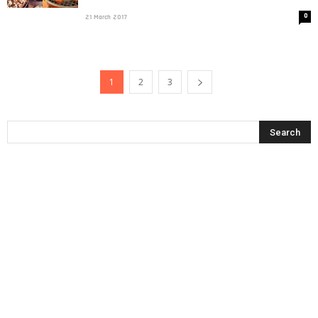
0
21 March 2017
1
2
3