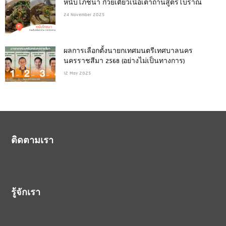
หนับโภชนา ก๋วยเตี๋ยวเนื้อเตาถ่านสูตรโบราณ
24 November 2025
ผลการเลือกตั้งนายกเทศมนตรีเทศบาลนคร
นครราชสีมา 2568 (อย่างไม่เป็นทางการ)
12 May 2025
ติดตามเรา
รู้จักเรา