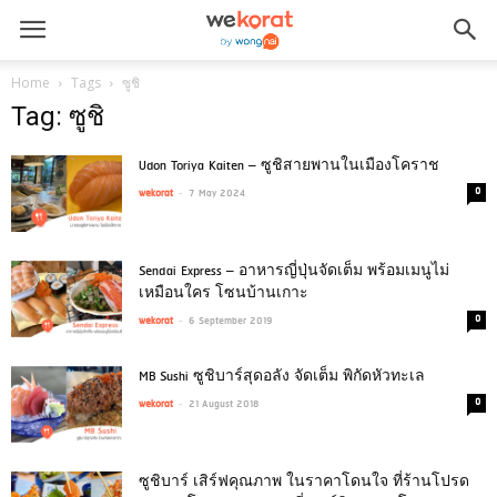
Home
Tags
ซูชิ
Tag: ซูชิ
Udon Toriya Kaiten – ซูชิสายพานในเมืองโคราช
-
0
wekorat
7 May 2024
Sendai Express – อาหารญี่ปุ่นจัดเต็ม พร้อมเมนูไม่
เหมือนใคร โซนบ้านเกาะ
-
0
wekorat
6 September 2019
MB Sushi ซูชิบาร์สุดอลัง จัดเต็ม พิกัดหัวทะเล
-
0
wekorat
21 August 2018
ซูชิบาร์ เสิร์ฟคุณภาพ ในราคาโดนใจ ที่ร้านโปรด