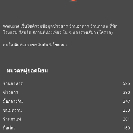
WeKorat เว็บไซต์รวมข้อมูลข่าวสาร ร้านอาหาร ร้านกาแฟ ที่พัก
โรงแรม รีสอร์ต สถานที่ท่องเที่ยว ใน จ.นครราชสีมา (โคราช)
สนใจ
ติดต่อประชาสัมพันธ์-โฆษณา
หมวดหมู่ยอดนิยม
ร้านอาหาร
585
ข่าวสาร
390
มื้อกลางวัน
247
ขนมหวาน
233
ร้านกาแฟ
201
มื้อเย็น
160