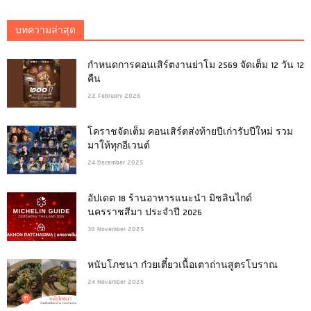
บทความล่าสุด
กำหนดการคอนเสิร์ตงานย่าโม 2569 จัดเต็ม 12 วัน 12
คืน
22 February 2026
โคราชจัดเต็ม คอนเสิร์ตส่งท้ายปีเก่ารับปีใหม่ รวม
มาให้ทุกอีเวนต์
24 December 2025
อัปเดต 18 ร้านอาหารแนะนำ มิชลินไกด์
นครราชสีมา ประจำปี 2026
30 November 2025
หนับโภชนา ก๋วยเตี๋ยวเนื้อเตาถ่านสูตรโบราณ
24 November 2025