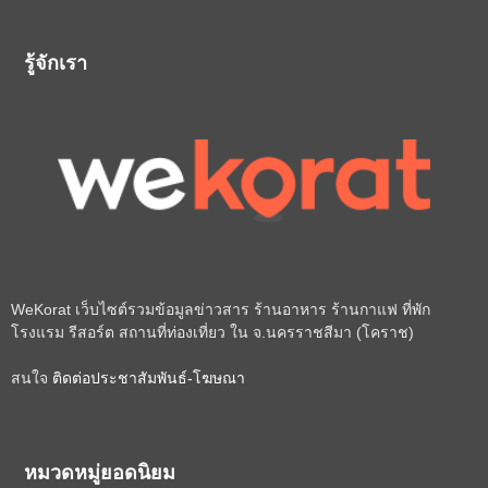
รู้จักเรา
WeKorat เว็บไซต์รวมข้อมูลข่าวสาร ร้านอาหาร ร้านกาแฟ ที่พัก
โรงแรม รีสอร์ต สถานที่ท่องเที่ยว ใน จ.นครราชสีมา (โคราช)
สนใจ
ติดต่อประชาสัมพันธ์-โฆษณา
หมวดหมู่ยอดนิยม