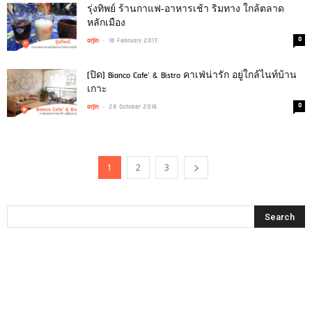
รุ่งทิพย์ ร้านกาแฟ-อาหารเช้า ริมทาง ใกล้ตลาด
หลักเมือง
-
0
arjin
18 February 2017
[ปิด] Bianco Cafe’ & Bistro คาเฟ่น่ารัก อยู่ใกล้ไนท์บ้าน
เกาะ
-
0
arjin
28 October 2016
1
2
3