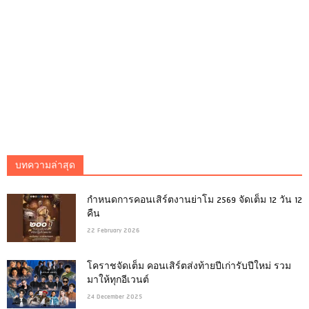
บทความล่าสุด
กำหนดการคอนเสิร์ตงานย่าโม 2569 จัดเต็ม 12 วัน 12
คืน
22 February 2026
โคราชจัดเต็ม คอนเสิร์ตส่งท้ายปีเก่ารับปีใหม่ รวม
มาให้ทุกอีเวนต์
24 December 2025