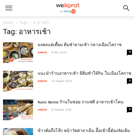
Home
Tags
อาหารเช้า
Tag: อาหารเช้า
มงคลแต่เตี้ยม ติ่มซำยามเช้า กลางเมืองโคราช
-
0
wekorat
8 May 2022
แนะนำร้านอาหารเช้า มีติ่มซำให้กิน ในเมืองโคราช
-
0
wekorat
24 August 2020
Rustic Barista ร้านในซอย กาแฟดี อาหารเช้าโดน
-
0
wekorat
21 October 2018
ข้าวต้มกึ่งโจ๊ก หน้าวัดศาลาเย็น มื้อเช้านี้ต้องจัดเต็ม