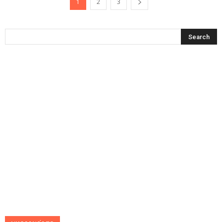
1
2
3