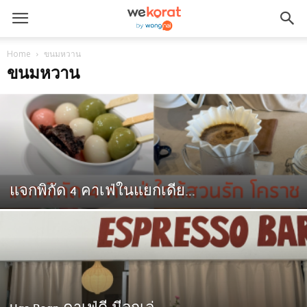
Home
ขนมหวาน
ขนมหวาน
แจกพิกัด 4 คาเฟ่ในแยกเดีย...