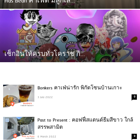
Has Bean คาเฟ่ดี มีลูกเล่...
เช็กอินให้ครบทั่วโคราช กิ...
Bonkers คาเฟ่น่ารัก พิกัดโซนบ้านเกาะ
0
3 July 2022
Past to Present : คอฟฟี่สแตนด์ธีมสีขาว ใกล้
สรรพสามิต
0
6 March 2022