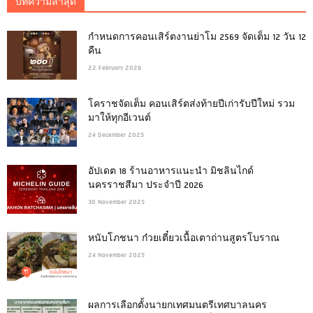
บทความล่าสุด
กำหนดการคอนเสิร์ตงานย่าโม 2569 จัดเต็ม 12 วัน 12
คืน
22 February 2026
โคราชจัดเต็ม คอนเสิร์ตส่งท้ายปีเก่ารับปีใหม่ รวม
มาให้ทุกอีเวนต์
24 December 2025
อัปเดต 18 ร้านอาหารแนะนำ มิชลินไกด์
นครราชสีมา ประจำปี 2026
30 November 2025
หนับโภชนา ก๋วยเตี๋ยวเนื้อเตาถ่านสูตรโบราณ
24 November 2025
ผลการเลือกตั้งนายกเทศมนตรีเทศบาลนคร