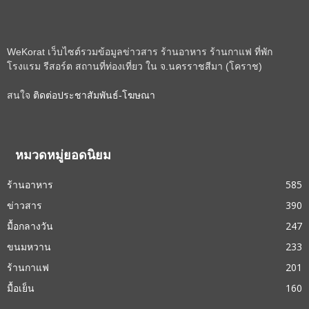
WeKorat เว็บไซต์รวมข้อมูลข่าวสาร ร้านอาหาร ร้านกาแฟ ที่พัก
โรงแรม รีสอร์ต สถานที่ท่องเที่ยว ใน จ.นครราชสีมา (โคราช)
สนใจ
ติดต่อประชาสัมพันธ์-โฆษณา
หมวดหมู่ยอดนิยม
ร้านอาหาร
585
ข่าวสาร
390
มื้อกลางวัน
247
ขนมหวาน
233
ร้านกาแฟ
201
มื้อเย็น
160