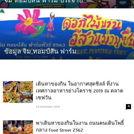
จิม ทอมป์สัน ฟาร์ม ประจำป...
ข้อมูล จิม ทอมป์สัน ฟาร์ม...
เดินหาของกิน ในอากาศสุดชิลล์ ที่งาน
เทศกาลอาหารย่างโคราช 2019 ณ ตลาด
เซฟวัน
0
29 November 2019
พาเดินหาของกินในงาน ถนนคนเดินโพธิ์
กลาง Food Street 2562