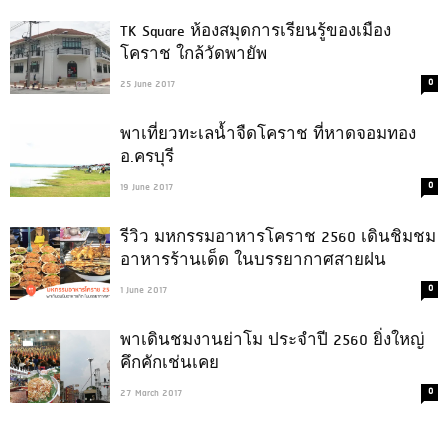
TK Square ห้องสมุดการเรียนรู้ของเมือง
โคราช ใกล้วัดพายัพ
0
25 June 2017
พาเที่ยวทะเลน้ำจืดโคราช ที่หาดจอมทอง
อ.ครบุรี
0
19 June 2017
รีวิว มหกรรมอาหารโคราช 2560 เดินชิมชม
อาหารร้านเด็ด ในบรรยากาศสายฝน
0
1 June 2017
พาเดินชมงานย่าโม ประจำปี 2560 ยิ่งใหญ่
คึกคักเช่นเคย
0
27 March 2017