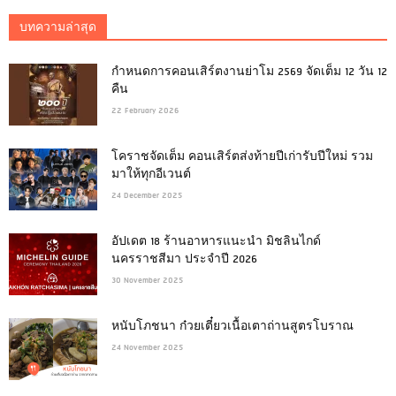
บทความล่าสุด
กำหนดการคอนเสิร์ตงานย่าโม 2569 จัดเต็ม 12 วัน 12
คืน
22 February 2026
โคราชจัดเต็ม คอนเสิร์ตส่งท้ายปีเก่ารับปีใหม่ รวม
มาให้ทุกอีเวนต์
24 December 2025
อัปเดต 18 ร้านอาหารแนะนำ มิชลินไกด์
นครราชสีมา ประจำปี 2026
30 November 2025
หนับโภชนา ก๋วยเตี๋ยวเนื้อเตาถ่านสูตรโบราณ
24 November 2025