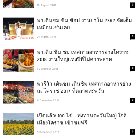
0
16 August 2019
พาเดินชม ชิม ช้อป งานย่าโม 2562 จัดเต็ม
เหมือนเช่นเคย
0
25 March 2019
พาเดิน ชิม ชม เทศกาลอาหารย่างโคราช
2018 งานใหญ่แห่งปีที่ไม่ควรพลาด
0
1 December 2018
พารีวิว เดินชม เดินชิม เทศกาลอาหารย่าง
ณ โคราช 2017 ที่ตลาดเซฟวัน
0
8 December 2017
เปิดแล้ว! 100 ไร่ – ทุ่งทานตะวันใหญ่ ใกล้
เมืองโคราช เข้าชมฟรี
0
5 December 2017