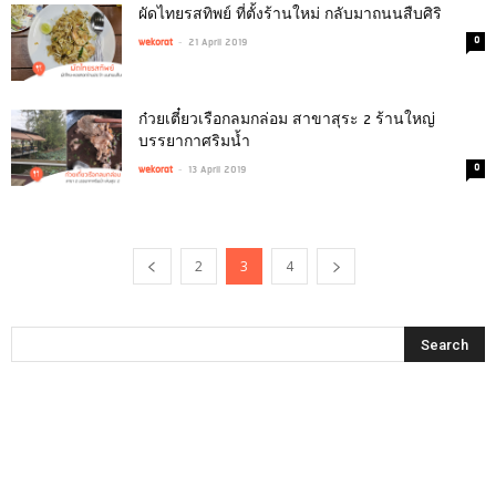
ผัดไทยรสทิพย์ ที่ตั้งร้านใหม่ กลับมาถนนสืบศิริ
-
0
wekorat
21 April 2019
ก๋วยเตี๋ยวเรือกลมกล่อม สาขาสุระ 2 ร้านใหญ่
บรรยากาศริมน้ำ
-
0
wekorat
13 April 2019
2
3
4