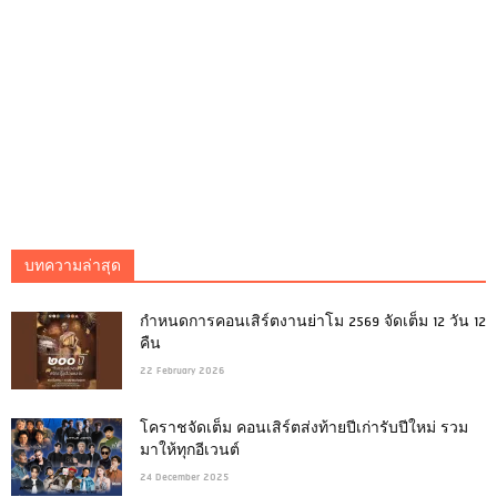
บทความล่าสุด
กำหนดการคอนเสิร์ตงานย่าโม 2569 จัดเต็ม 12 วัน 12
คืน
22 February 2026
โคราชจัดเต็ม คอนเสิร์ตส่งท้ายปีเก่ารับปีใหม่ รวม
มาให้ทุกอีเวนต์
24 December 2025