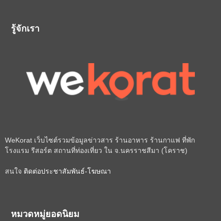
รู้จักเรา
WeKorat เว็บไซต์รวมข้อมูลข่าวสาร ร้านอาหาร ร้านกาแฟ ที่พัก
โรงแรม รีสอร์ต สถานที่ท่องเที่ยว ใน จ.นครราชสีมา (โคราช)
สนใจ
ติดต่อประชาสัมพันธ์-โฆษณา
หมวดหมู่ยอดนิยม