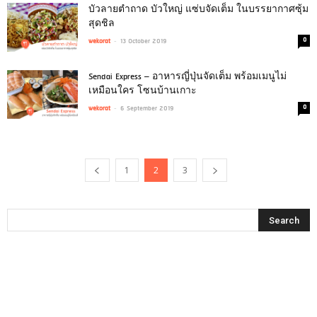
บัวลายตำถาด บัวใหญ่ แซ่บจัดเต็ม ในบรรยากาศซุ้ม
สุดชิล
-
0
wekorat
13 October 2019
Sendai Express – อาหารญี่ปุ่นจัดเต็ม พร้อมเมนูไม่
เหมือนใคร โซนบ้านเกาะ
-
0
wekorat
6 September 2019
1
2
3