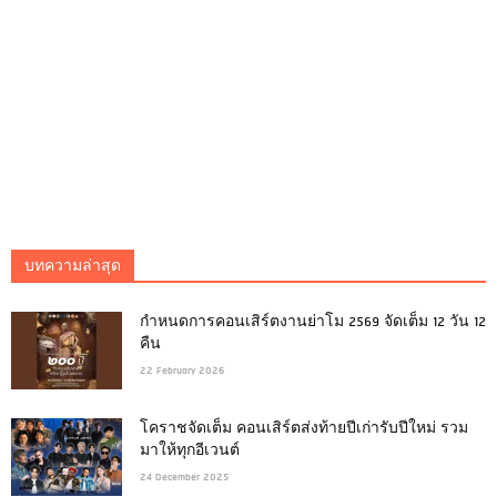
บทความล่าสุด
กำหนดการคอนเสิร์ตงานย่าโม 2569 จัดเต็ม 12 วัน 12
คืน
22 February 2026
โคราชจัดเต็ม คอนเสิร์ตส่งท้ายปีเก่ารับปีใหม่ รวม
มาให้ทุกอีเวนต์
24 December 2025