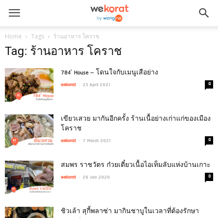
Home
Tags
ร้านอาหาร โคราช
Tag: ร้านอาหาร โคราช
784′ House – โดนใจกับเมนูเสือย่าง
-
0
wekorat
25 April 2021
เขียวเสวย มากันอีกครั้ง ร้านเนื้อย่างเก่าแก่ของเมือง
โคราช
-
0
wekorat
7 March 2021
สมพร ราชวัตร ก๋วยเตี๋ยวเนื้อไอเท็มลับแห่งบ้านเกาะ
-
0
wekorat
26 July 2020
ชิวเล้า สุกี้พลาซ่า มากินชาบูในเวลาที่ต้องรักษา