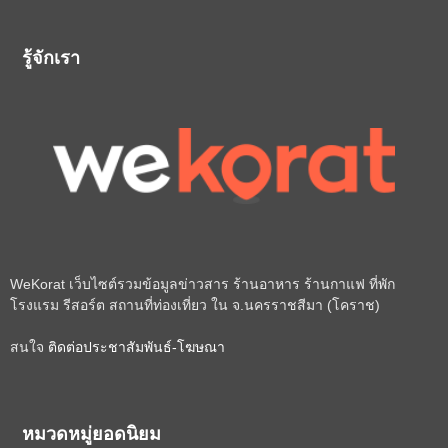
รู้จักเรา
WeKorat เว็บไซต์รวมข้อมูลข่าวสาร ร้านอาหาร ร้านกาแฟ ที่พัก
โรงแรม รีสอร์ต สถานที่ท่องเที่ยว ใน จ.นครราชสีมา (โคราช)
สนใจ
ติดต่อประชาสัมพันธ์-โฆษณา
หมวดหมู่ยอดนิยม