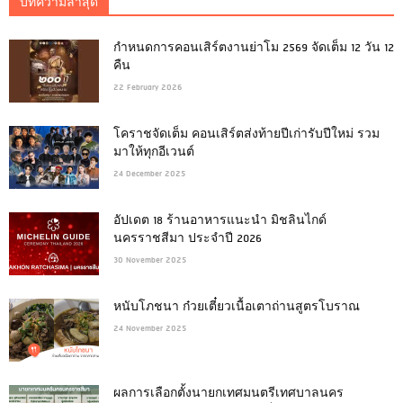
บทความล่าสุด
กำหนดการคอนเสิร์ตงานย่าโม 2569 จัดเต็ม 12 วัน 12
คืน
22 February 2026
โคราชจัดเต็ม คอนเสิร์ตส่งท้ายปีเก่ารับปีใหม่ รวม
มาให้ทุกอีเวนต์
24 December 2025
อัปเดต 18 ร้านอาหารแนะนำ มิชลินไกด์
นครราชสีมา ประจำปี 2026
30 November 2025
หนับโภชนา ก๋วยเตี๋ยวเนื้อเตาถ่านสูตรโบราณ
24 November 2025
ผลการเลือกตั้งนายกเทศมนตรีเทศบาลนคร