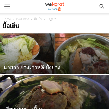
Home
ร้านอาหาร
มื้อเย็น
Page 2
มื้อเย็น
นายวา ย่างเกาหลี ปิ้งย่าง...