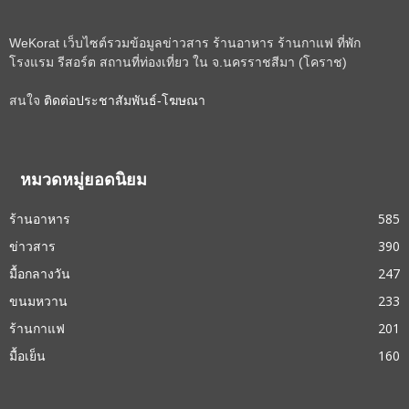
WeKorat เว็บไซต์รวมข้อมูลข่าวสาร ร้านอาหาร ร้านกาแฟ ที่พัก
โรงแรม รีสอร์ต สถานที่ท่องเที่ยว ใน จ.นครราชสีมา (โคราช)
สนใจ
ติดต่อประชาสัมพันธ์-โฆษณา
หมวดหมู่ยอดนิยม
ร้านอาหาร
585
ข่าวสาร
390
มื้อกลางวัน
247
ขนมหวาน
233
ร้านกาแฟ
201
มื้อเย็น
160