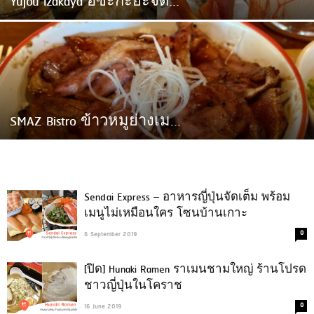
Yujou Izakaya อิซะกะยะจัด...
SMAZ Bistro ข้าวหมูย่างเม...
Sendai Express – อาหารญี่ปุ่นจัดเต็ม พร้อม
เมนูไม่เหมือนใคร โซนบ้านเกาะ
0
6 September 2019
[ปิด] Hunaki Ramen ราเมนชามใหญ่ ร้านโปรด
ชาวญี่ปุ่นในโคราช
0
16 June 2019