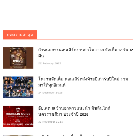
บทความล่าสุด
กำหนดการคอนเสิร์ตงานย่าโม 2569 จัดเต็ม 12 วัน 12
คืน
22 February 2026
โคราชจัดเต็ม คอนเสิร์ตส่งท้ายปีเก่ารับปีใหม่ รวม
มาให้ทุกอีเวนต์
24 December 2025
อัปเดต 18 ร้านอาหารแนะนำ มิชลินไกด์
นครราชสีมา ประจำปี 2026
30 November 2025