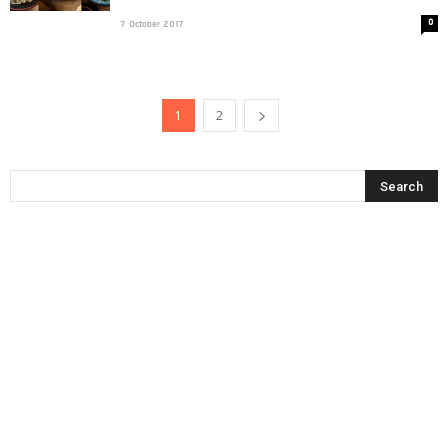
0
7 October 2017
1
2