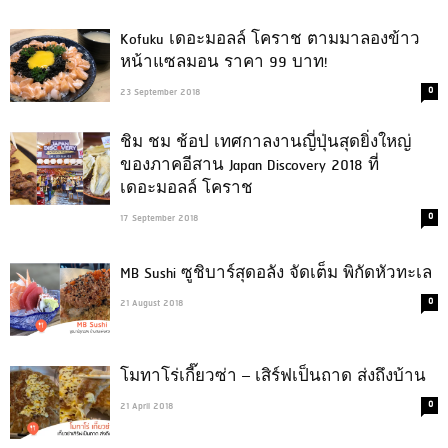
Kofuku เดอะมอลล์ โคราช ตามมาลองข้าว
หน้าแซลมอน ราคา 99 บาท!
0
23 September 2018
ชิม ชม ช้อป เทศกาลงานญี่ปุ่นสุดยิ่งใหญ่
ของภาคอีสาน Japan Discovery 2018 ที่
เดอะมอลล์ โคราช
0
17 September 2018
MB Sushi ซูชิบาร์สุดอลัง จัดเต็ม พิกัดหัวทะเล
0
21 August 2018
โมทาโร่เกี๊ยวซ่า – เสิร์ฟเป็นถาด ส่งถึงบ้าน
0
21 April 2018