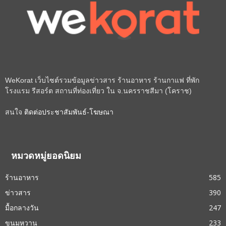
WeKorat เว็บไซต์รวมข้อมูลข่าวสาร ร้านอาหาร ร้านกาแฟ ที่พัก
โรงแรม รีสอร์ต สถานที่ท่องเที่ยว ใน จ.นครราชสีมา (โคราช)
สนใจ
ติดต่อประชาสัมพันธ์-โฆษณา
หมวดหมู่ยอดนิยม
ร้านอาหาร
585
ข่าวสาร
390
มื้อกลางวัน
247
ขนมหวาน
233