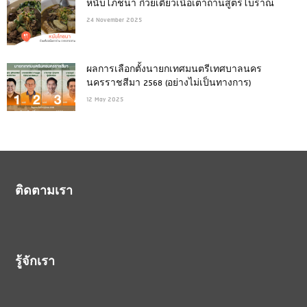
หนับโภชนา ก๋วยเตี๋ยวเนื้อเตาถ่านสูตรโบราณ
24 November 2025
ผลการเลือกตั้งนายกเทศมนตรีเทศบาลนคร
นครราชสีมา 2568 (อย่างไม่เป็นทางการ)
12 May 2025
ติดตามเรา
รู้จักเรา